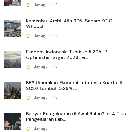
1 day ago
15
Kemenkeu Ambil Alih 60% Saham KCIC
Whoosh
1 day ago
14
Ekonomi Indonesia Tumbuh 5,29%, BI
Optimistis Target 2026 Te...
1 day ago
15
BPS Umumkan Ekonomi Indonesia Kuartal II
2026 Tumbuh 5,29%, ...
1 day ago
15
Banyak Pengeluaran di Awal Bulan? Ini 4 Tips
Pengeluaran Leb...
1 day ago
14