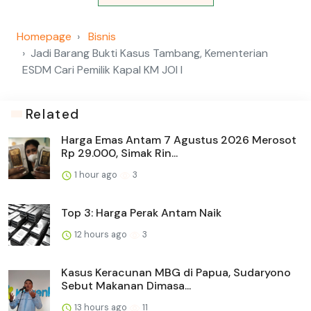
Homepage
Bisnis
Jadi Barang Bukti Kasus Tambang, Kementerian
ESDM Cari Pemilik Kapal KM JOI I
Related
Harga Emas Antam 7 Agustus 2026 Merosot
Rp 29.000, Simak Rin...
1 hour ago
3
Top 3: Harga Perak Antam Naik
12 hours ago
3
Kasus Keracunan MBG di Papua, Sudaryono
Sebut Makanan Dimasa...
13 hours ago
11