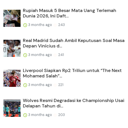
Rupiah Masuk 5 Besar Mata Uang Terlemah
Dunia 2026, Ini Daft...
3 months ago
243
Real Madrid Sudah Ambil Keputusan Soal Masa
Depan Vinícius d...
3 months ago
241
Liverpool Siapkan Rp2 Triliun untuk “The Next
Mohamed Salah”...
3 months ago
221
Wolves Resmi Degradasi ke Championship Usai
Delapan Tahun di...
3 months ago
203