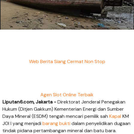
Web Berita Siang Cermat Non Stop
Agen Slot Online Terbaik
Liputan6.com, Jakarta -
Direktorat Jenderal Penegakan
Hukum (Ditjen Gakkum) Kementerian Energi dan Sumber
Daya Mineral (ESDM) tengah mencari pemilik sah
Kapal
KM
JOI I yang menjadi
barang bukti
dalam penyelidikan dugaan
tindak pidana pertambangan mineral dan batu bara.