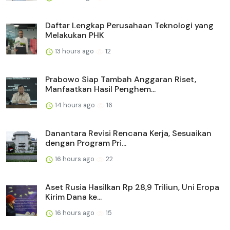
Daftar Lengkap Perusahaan Teknologi yang
Melakukan PHK
13 hours ago
12
Prabowo Siap Tambah Anggaran Riset,
Manfaatkan Hasil Penghem...
14 hours ago
16
Danantara Revisi Rencana Kerja, Sesuaikan
dengan Program Pri...
16 hours ago
22
Aset Rusia Hasilkan Rp 28,9 Triliun, Uni Eropa
Kirim Dana ke...
16 hours ago
15