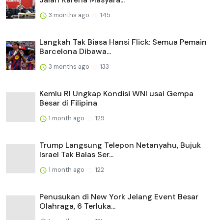
3 months ago
145
Langkah Tak Biasa Hansi Flick: Semua Pemain
Barcelona Dibawa...
3 months ago
133
Kemlu RI Ungkap Kondisi WNI usai Gempa
Besar di Filipina
1 month ago
129
Trump Langsung Telepon Netanyahu, Bujuk
Israel Tak Balas Ser...
1 month ago
122
Penusukan di New York Jelang Event Besar
Olahraga, 6 Terluka...