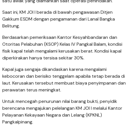
satu awak yang diamankan saat operasi penindakan.
Saat ini, KM JOI I berada di bawah pengawasan Ditjen
Gakkum ESDM dengan pengamanan dari Lanal Bangka
Belitung.
Berdasarkan pemeriksaan Kantor Kesyahbandaran dan
Otoritas Pelabuhan (KSOP) Kelas IV Pangkal Balam, kondisi
fisik kapal telah mengalami kerusakan berat. Kondisi kapal
diperkirakan hanya tersisa sekitar 30%.
Kapal juga sengaja dikandaskan karena mengalami
kebocoran dan berisiko tenggelam apabila tetap berada di
laut. Kerusakan tersebut membuat biaya penyimpanan dan
perawatan terus meningkat.
Untuk mencegah penurunan nilai barang bukti, penyidik
berencana mengajukan pelelangan KM JOI I melalui Kantor
Pelayanan Kekayaan Negara dan Lelang (KPKNL)
Pangkalpinang.