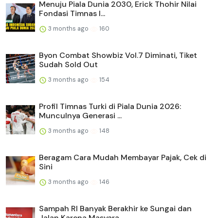
Menuju Piala Dunia 2030, Erick Thohir Nilai
Fondasi Timnas I...
3 months ago
160
Byon Combat Showbiz Vol.7 Diminati, Tiket
Sudah Sold Out
3 months ago
154
Profil Timnas Turki di Piala Dunia 2026:
Munculnya Generasi ...
3 months ago
148
Beragam Cara Mudah Membayar Pajak, Cek di
Sini
3 months ago
146
Sampah RI Banyak Berakhir ke Sungai dan
Jalan Karena Masyara...