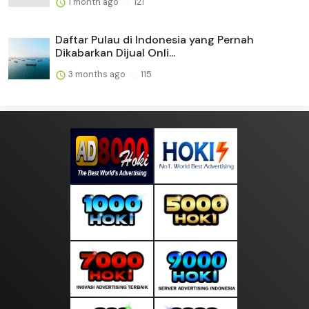
1 month ago
121
Daftar Pulau di Indonesia yang Pernah
Dikabarkan Dijual Onli...
3 months ago
115