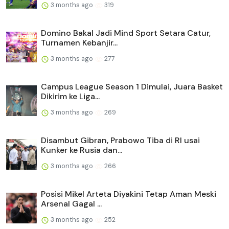
3 months ago
319
Domino Bakal Jadi Mind Sport Setara Catur,
Turnamen Kebanjir...
3 months ago
277
Campus League Season 1 Dimulai, Juara Basket
Dikirim ke Liga...
3 months ago
269
Disambut Gibran, Prabowo Tiba di RI usai
Kunker ke Rusia dan...
3 months ago
266
Posisi Mikel Arteta Diyakini Tetap Aman Meski
Arsenal Gagal ...
3 months ago
252