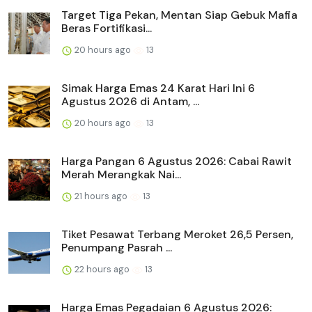
Target Tiga Pekan, Mentan Siap Gebuk Mafia
Beras Fortifikasi...
20 hours ago
13
Simak Harga Emas 24 Karat Hari Ini 6
Agustus 2026 di Antam, ...
20 hours ago
13
Harga Pangan 6 Agustus 2026: Cabai Rawit
Merah Merangkak Nai...
21 hours ago
13
Tiket Pesawat Terbang Meroket 26,5 Persen,
Penumpang Pasrah ...
22 hours ago
13
Harga Emas Pegadaian 6 Agustus 2026: