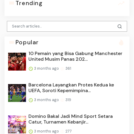
Trending
Popular
10 Pemain yang Bisa Gabung Manchester
United Musim Panas 202...
3 months ago
361
Barcelona Layangkan Protes Kedua ke
UEFA, Soroti Kepemimpina...
3 months ago
319
Domino Bakal Jadi Mind Sport Setara
Catur, Turnamen Kebanjir...
3 months ago
277