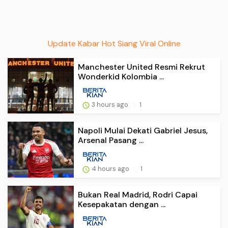
Update Kabar Hot Siang Viral Online
Manchester United Resmi Rekrut
Wonderkid Kolombia ...
3 hours ago
1
Napoli Mulai Dekati Gabriel Jesus,
Arsenal Pasang ...
4 hours ago
1
Bukan Real Madrid, Rodri Capai
Kesepakatan dengan ...