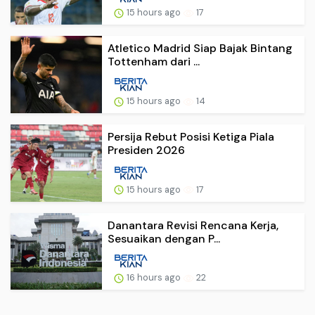
15 hours ago
17
Atletico Madrid Siap Bajak Bintang
Tottenham dari ...
15 hours ago
14
Persija Rebut Posisi Ketiga Piala
Presiden 2026
15 hours ago
17
Danantara Revisi Rencana Kerja,
Sesuaikan dengan P...
16 hours ago
22