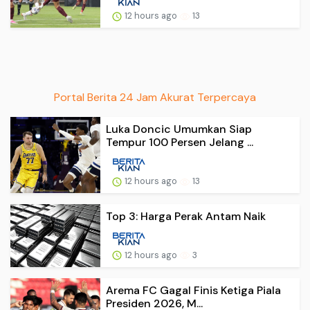
12 hours ago
13
Portal Berita 24 Jam Akurat Terpercaya
Luka Doncic Umumkan Siap
Tempur 100 Persen Jelang ...
12 hours ago
13
Top 3: Harga Perak Antam Naik
12 hours ago
3
Arema FC Gagal Finis Ketiga Piala
Presiden 2026, M...