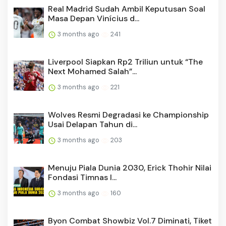
Real Madrid Sudah Ambil Keputusan Soal
Masa Depan Vinícius d...
3 months ago
241
Liverpool Siapkan Rp2 Triliun untuk “The
Next Mohamed Salah”...
3 months ago
221
Wolves Resmi Degradasi ke Championship
Usai Delapan Tahun di...
3 months ago
203
Menuju Piala Dunia 2030, Erick Thohir Nilai
Fondasi Timnas I...
3 months ago
160
Byon Combat Showbiz Vol.7 Diminati, Tiket