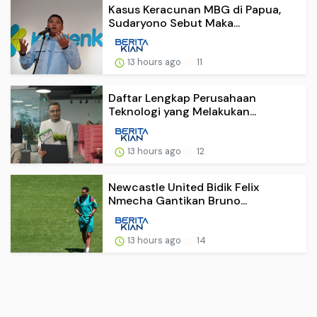
Kasus Keracunan MBG di Papua,
Sudaryono Sebut Maka...
13 hours ago
11
Daftar Lengkap Perusahaan
Teknologi yang Melakukan...
13 hours ago
12
Newcastle United Bidik Felix
Nmecha Gantikan Bruno...
13 hours ago
14