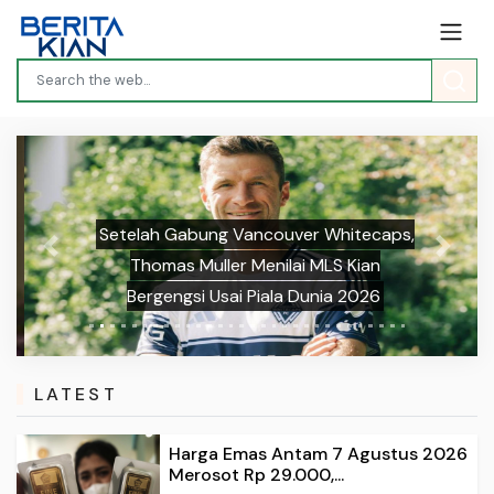
Setelah Gabung Vancouver Whitecaps,
Previous
Next
Thomas Muller Menilai MLS Kian
Bergengsi Usai Piala Dunia 2026
LATEST
Harga Emas Antam 7 Agustus 2026
Merosot Rp 29.000,...