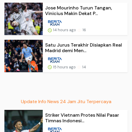
Jose Mourinho Turun Tangan,
Vinicius Makin Dekat P...
14 hours ago
16
Satu Jurus Terakhir Disiapkan Real
Madrid demi Men...
15 hours ago
14
Update Info News 24 Jam Jitu Terpercaya
Striker Vietnam Protes Nilai Pasar
Timnas Indonesi...