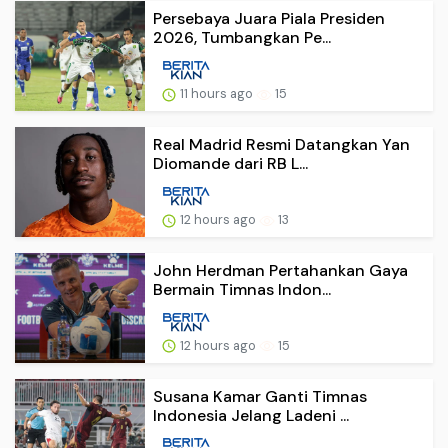
Persebaya Juara Piala Presiden
2026, Tumbangkan Pe...
11 hours ago
15
Real Madrid Resmi Datangkan Yan
Diomande dari RB L...
12 hours ago
13
John Herdman Pertahankan Gaya
Bermain Timnas Indon...
12 hours ago
15
Susana Kamar Ganti Timnas
Indonesia Jelang Ladeni ...