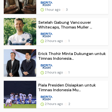
1 hour ago
3
Setelah Gabung Vancouver
Whitecaps, Thomas Muller ...
2 hours ago
1
Erick Thohir Minta Dukungan untuk
Timnas Indonesia...
2 hours ago
1
Piala Presiden Disiapkan untuk
Timnas Indonesia Mu...
2 hours ago
2