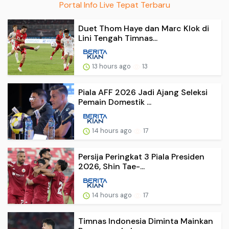
Portal Info Live Tepat Terbaru
Duet Thom Haye dan Marc Klok di
Lini Tengah Timnas...
13 hours ago
13
Piala AFF 2026 Jadi Ajang Seleksi
Pemain Domestik ...
14 hours ago
17
Persija Peringkat 3 Piala Presiden
2026, Shin Tae-...
14 hours ago
17
Timnas Indonesia Diminta Mainkan