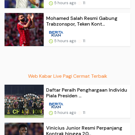
5 hours ago
11
Mohamed Salah Resmi Gabung
Trabzonspor, Teken Kont...
5 hours ago
11
Web Kabar Live Pagi Cermat Terbaik
Daftar Peraih Penghargaan Individu
Piala Presiden ...
5 hours ago
11
Vinicius Junior Resmi Perpanjang
Kontrak hingga 20...