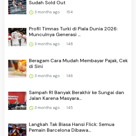
Sudah Sold Out
3 months ago
154
Profil Timnas Turki di Piala Dunia 2026:
Munculnya Generasi ...
3 months ago
148
Beragam Cara Mudah Membayar Pajak, Cek
di Sini
3 months ago
146
Sampah RI Banyak Berakhir ke Sungai dan
Jalan Karena Masyara...
3 months ago
145
Langkah Tak Biasa Hansi Flick: Semua
Pemain Barcelona Dibawa...