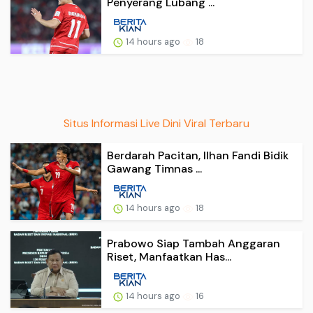
Penyerang Lubang ...
14 hours ago
18
Situs Informasi Live Dini Viral Terbaru
Berdarah Pacitan, Ilhan Fandi Bidik
Gawang Timnas ...
14 hours ago
18
Prabowo Siap Tambah Anggaran
Riset, Manfaatkan Has...
14 hours ago
16