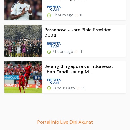
6 hours ago
11
Persebaya Juara Piala Presiden
2026
7 hours ago
11
Jelang Singapura vs Indonesia,
Ilhan Fandi Usung M...
10 hours ago
14
Portal Info Live Dini Akurat