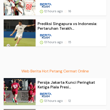
12 hours ago
16
Prediksi Singapura vs Indonesia:
Pertaruhan Terakh...
13 hours ago
15
Web Berita Hot Petang Cermat Online
Persija Jakarta Kunci Peringkat
Ketiga Piala Presi...
13 hours ago
12