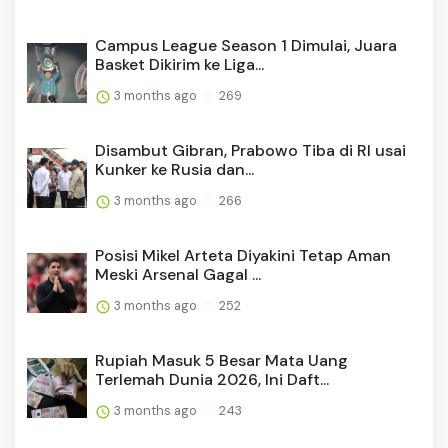
Campus League Season 1 Dimulai, Juara
Basket Dikirim ke Liga...
3 months ago
269
Disambut Gibran, Prabowo Tiba di RI usai
Kunker ke Rusia dan...
3 months ago
266
Posisi Mikel Arteta Diyakini Tetap Aman
Meski Arsenal Gagal ...
3 months ago
252
Rupiah Masuk 5 Besar Mata Uang
Terlemah Dunia 2026, Ini Daft...
3 months ago
243