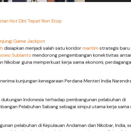
putan Hot Dini Tepat Non Stop
njungi Game Jackpot
eh
disiapkan menjadi salah satu koridor
maritim
strategis baru
bowo Subianto
mendorong pengembangan konektivitas anta
 Nikobar guna memperkuat kerja sama ekonomi, perdaganga
erima kunjungan kenegaraan Perdana Menteri India Narendr
 dukungan Indonesia terhadap pembangunan pelabuhan di
bangan Pelabuhan Sabang sebagai simpul utama kerja sama 
nan pelabuhan di Kepulauan Andaman dan Nikobar, India, s