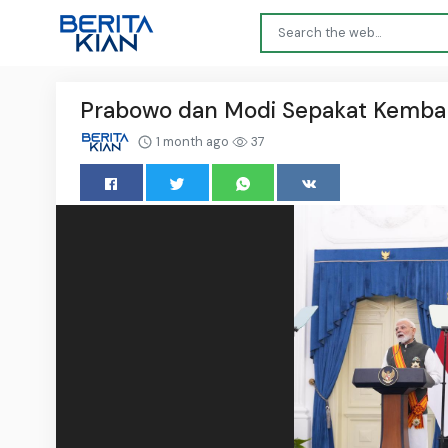
Prabowo dan Modi Sepakat Kemba
1 month ago
37