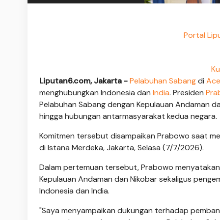
Portal Li
Ku
Liputan6.com, Jakarta -
Pelabuhan
Sabang
di
Ac
menghubungkan Indonesia dan
India
. Presiden
Pra
Pelabuhan Sabang dengan Kepulauan Andaman dan
hingga hubungan antarmasyarakat kedua negara.
Komitmen tersebut disampaikan Prabowo saat men
di Istana Merdeka, Jakarta, Selasa (7/7/2026).
Dalam pertemuan tersebut, Prabowo menyatakan
Kepulauan Andaman dan Nikobar sekaligus pengem
Indonesia dan India.
"Saya menyampaikan dukungan terhadap pembangu