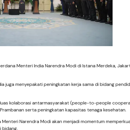
rdana Menteri India Narendra Modi di Istana Merdeka, Jakart
dia juga menyepakati peningkatan kerja sama di bidang pendid
as kolaborasi antarmasyarakat (people-to-people cooperat
i Prambanan serta peningkatan kapasitas tenaga kesehatan.
ana Menteri Narendra Modi akan menjadi momentum memperku
i bidang.