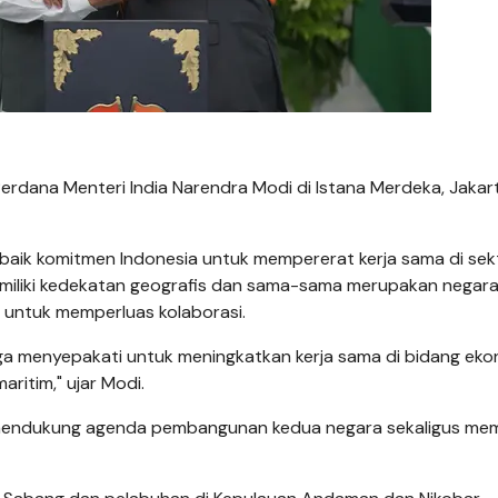
rdana Menteri India Narendra Modi di Istana Merdeka, Jakart
aik komitmen Indonesia untuk mempererat kerja sama di sek
emiliki kedekatan geografis dan sama-sama merupakan negar
ar untuk memperluas kolaborasi.
uga menyepakati untuk meningkatkan kerja sama di bidang ek
itim," ujar Modi.
n mendukung agenda pembangunan kedua negara sekaligus m