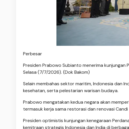
Perbesar
Presiden Prabowo Subianto menerima kunjungan Pe
Selasa (7/7/2026). (Dok Bakom)
Selain membahas sektor maritim, Indonesia dan In
kesehatan, serta pelestarian warisan budaya.
Prabowo mengatakan kedua negara akan memperlu
termasuk kerja sama restorasi dan renovasi Cand
Presiden optimistis kunjungan kenegaraan Perd
kemitraan strategis Indonesia dan India di berbaga