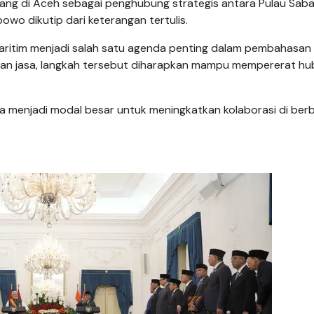
g di Aceh sebagai penghubung strategis antara Pulau Sab
owo dikutip dari keterangan tertulis.
aritim menjadi salah satu agenda penting dalam pembahasan
 dan jasa, langkah tersebut diharapkan mampu mempererat h
a menjadi modal besar untuk meningkatkan kolaborasi di ber