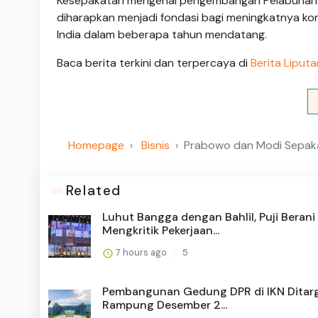
Kesepakatan mengenai pengembangan Pelabuhan 
diharapkan menjadi fondasi bagi meningkatnya kone
India dalam beberapa tahun mendatang.
Baca berita terkini dan terpercaya di
Berita Liput
Homepage
Bisnis
Prabowo dan Modi Sepak
Related
Luhut Bangga dengan Bahlil, Puji Berani
Mengkritik Pekerjaan...
7 hours ago
5
Pembangunan Gedung DPR di IKN Ditar
Rampung Desember 2...