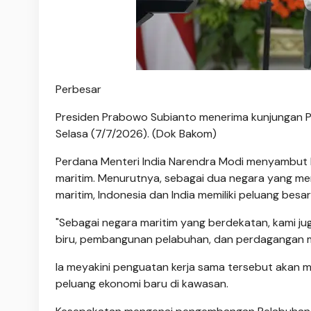
Perbesar
Presiden Prabowo Subianto menerima kunjungan Pe
Selasa (7/7/2026). (Dok Bakom)
Perdana Menteri India Narendra Modi menyambut b
maritim. Menurutnya, sebagai dua negara yang m
maritim, Indonesia dan India memiliki peluang bes
"Sebagai negara maritim yang berdekatan, kami j
biru, pembangunan pelabuhan, dan perdagangan mar
Ia meyakini penguatan kerja sama tersebut aka
peluang ekonomi baru di kawasan.