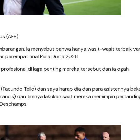
mps (AFP)
barangan. Ia menyebut bahwa hanya wasit-wasit terbaik ya
 perempat final Piala Dunia 2026.
 profesional di laga penting mereka tersebut dan ia ogah
Facundo Tello) dan saya harap dia dan para asistennya beke
l Prancis) dan timnya lakukan saat mereka memimpin pertandi
 Deschamps.