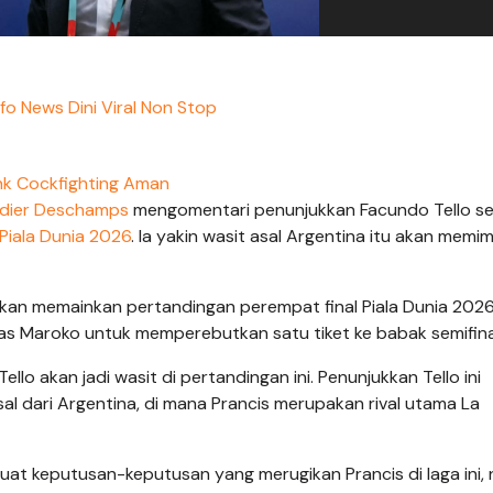
nfo News Dini Viral Non Stop
nk Cockfighting Aman
idier Deschamps
mengomentari penunjukkan Facundo Tello s
Piala Dunia 2026
. Ia yakin wasit asal Argentina itu akan memi
 akan memainkan pertandingan perempat final Piala Dunia 2026
as Maroko untuk memperebutkan satu tiket ke babak semifina
o akan jadi wasit di pertandingan ini. Penunjukkan Tello ini
l dari Argentina, di mana Prancis merupakan rival utama La
at keputusan-keputusan yang merugikan Prancis di laga ini,