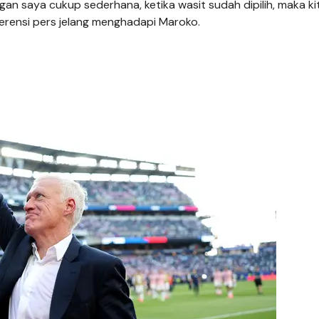
an saya cukup sederhana, ketika wasit sudah dipilih, maka ki
erensi pers jelang menghadapi Maroko.