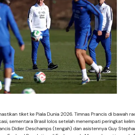
astikan tiket ke Piala Dunia 2026. Timnas Prancis di bawah ra
kasi, sementara Brasil lolos setelah menempati peringkat keli
ancis Didier Deschamps (tengah) dan asistennya Guy Stepha