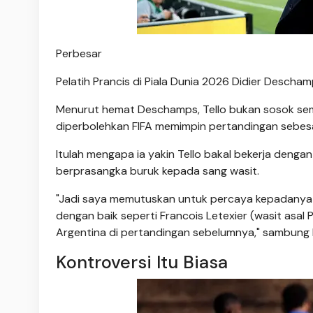
Perbesar
Pelatih Prancis di Piala Dunia 2026 Didier Descha
Menurut hemat Deschamps, Tello bukan sosok sem
diperbolehkan FIFA memimpin pertandingan sebesar
Itulah mengapa ia yakin Tello bakal bekerja dengan
berprasangka buruk kepada sang wasit.
"Jadi saya memutuskan untuk percaya kepadanya (
dengan baik seperti Francois Letexier (wasit asa
Argentina di pertandingan sebelumnya," sambung
Kontroversi Itu Biasa