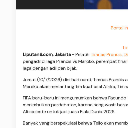
Portal I
Li
Liputan6.com, Jakarta -
Pelatih
Timnas Prancis
,
D
pengadil di laga Prancis vs Maroko, perempat final
laga dengan adil dan bijak.
Jumat (10/7/2026) dini hari nanti, Timnas Prancis
Mereka akan menantang tim kuat asal Afrika, Timn
FIFA baru-baru ini mengumumkan bahwa Facundo Tell
menimbulkan perdebatan, karena sang wasit berasa
Albiceleste untuk jadi juara Piala Dunia 2026.
Banyak yang berspekulasi bahwa Tello akan membu