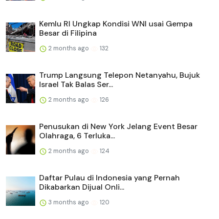
Kemlu RI Ungkap Kondisi WNI usai Gempa
Besar di Filipina
2 months ago
132
Trump Langsung Telepon Netanyahu, Bujuk
Israel Tak Balas Ser...
2 months ago
126
Penusukan di New York Jelang Event Besar
Olahraga, 6 Terluka...
2 months ago
124
Daftar Pulau di Indonesia yang Pernah
Dikabarkan Dijual Onli...
3 months ago
120