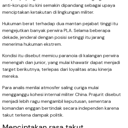
anti-korupsi itu kini semakin dipandang sebagai upaya
menciptakan ketakutan di lingkungan militer.
Hukuman berat terhadap dua mantan pejabat tinggi itu
mengejutkan banyak perwira PLA. Selama beberapa
dekade, jenderal dengan posisi setinggi itu jarang
menerima hukuman ekstrem.
Kondisi itu disebut memicu paranoia di kalangan perwira
menengah dan junior, yang mulai khawatir dapat menjadi
target berikutnya, terlepas dari loyalitas atau kinerja
mereka.
Para analis menilai atmosfer saling curiga mulai
mengganggu kohesi internal militer China. Prajurit disebut
menjadi lebih ragu mengambil keputusan, sementara
komandan enggan bertindak secara independen karena
takut terkena dampak politik.
Menciptakan rasa takut