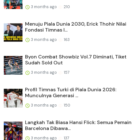
3 months ago
210
Menuju Piala Dunia 2030, Erick Thohir Nilai
Fondasi Timnas I...
3 months ago
163
Byon Combat Showbiz Vol.7 Diminati, Tiket
Sudah Sold Out
3 months ago
157
Profil Timnas Turki di Piala Dunia 2026:
Munculnya Generasi ...
3 months ago
150
Langkah Tak Biasa Hansi Flick: Semua Pemain
Barcelona Dibawa...
3 months ago
137