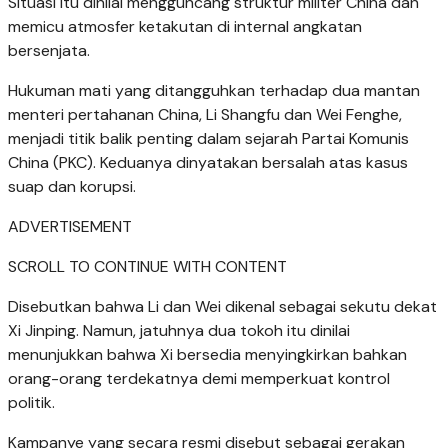
Situasi itu dinilai mengguncang struktur militer China dan
memicu atmosfer ketakutan di internal angkatan
bersenjata.
Hukuman mati yang ditangguhkan terhadap dua mantan
menteri pertahanan China, Li Shangfu dan Wei Fenghe,
menjadi titik balik penting dalam sejarah Partai Komunis
China (PKC). Keduanya dinyatakan bersalah atas kasus
suap dan korupsi.
ADVERTISEMENT
SCROLL TO CONTINUE WITH CONTENT
Disebutkan bahwa Li dan Wei dikenal sebagai sekutu dekat
Xi Jinping. Namun, jatuhnya dua tokoh itu dinilai
menunjukkan bahwa Xi bersedia menyingkirkan bahkan
orang-orang terdekatnya demi memperkuat kontrol
politik.
Kampanye yang secara resmi disebut sebagai gerakan