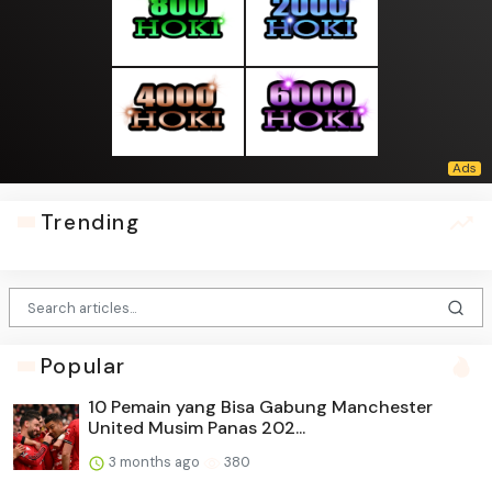
Trending
Popular
10 Pemain yang Bisa Gabung Manchester
United Musim Panas 202...
3 months ago
380