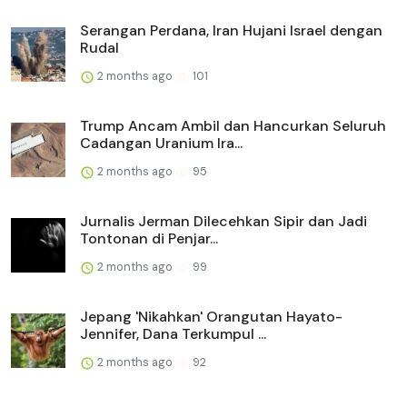
Serangan Perdana, Iran Hujani Israel dengan
Rudal
2 months ago
101
Trump Ancam Ambil dan Hancurkan Seluruh
Cadangan Uranium Ira...
2 months ago
95
Jurnalis Jerman Dilecehkan Sipir dan Jadi
Tontonan di Penjar...
2 months ago
99
Jepang 'Nikahkan' Orangutan Hayato-
Jennifer, Dana Terkumpul ...
2 months ago
92