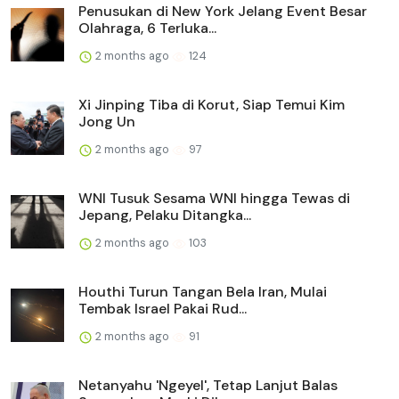
Penusukan di New York Jelang Event Besar
Olahraga, 6 Terluka...
2 months ago
124
Xi Jinping Tiba di Korut, Siap Temui Kim
Jong Un
2 months ago
97
WNI Tusuk Sesama WNI hingga Tewas di
Jepang, Pelaku Ditangka...
2 months ago
103
Houthi Turun Tangan Bela Iran, Mulai
Tembak Israel Pakai Rud...
2 months ago
91
Netanyahu 'Ngeyel', Tetap Lanjut Balas