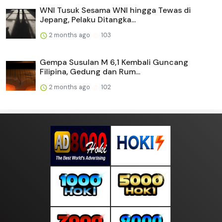
WNI Tusuk Sesama WNI hingga Tewas di
Jepang, Pelaku Ditangka...
2 months ago
103
Gempa Susulan M 6,1 Kembali Guncang
Filipina, Gedung dan Rum...
2 months ago
102