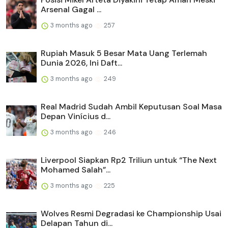
Arsenal Gagal ...
3 months ago
257
Rupiah Masuk 5 Besar Mata Uang Terlemah
Dunia 2026, Ini Daft...
3 months ago
249
Real Madrid Sudah Ambil Keputusan Soal Masa
Depan Vinícius d...
3 months ago
246
Liverpool Siapkan Rp2 Triliun untuk “The Next
Mohamed Salah”...
3 months ago
225
Wolves Resmi Degradasi ke Championship Usai
Delapan Tahun di...