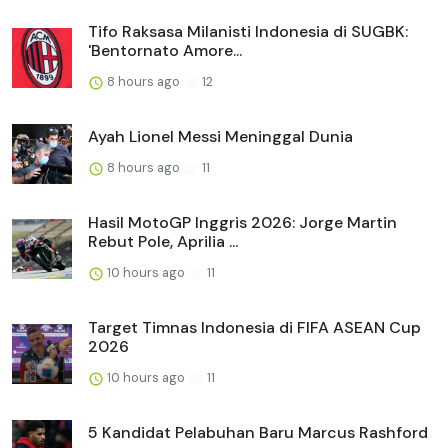
Tifo Raksasa Milanisti Indonesia di SUGBK:
'Bentornato Amore...
8 hours ago
12
Ayah Lionel Messi Meninggal Dunia
8 hours ago
11
Hasil MotoGP Inggris 2026: Jorge Martin
Rebut Pole, Aprilia ...
10 hours ago
11
Target Timnas Indonesia di FIFA ASEAN Cup
2026
10 hours ago
11
5 Kandidat Pelabuhan Baru Marcus Rashford