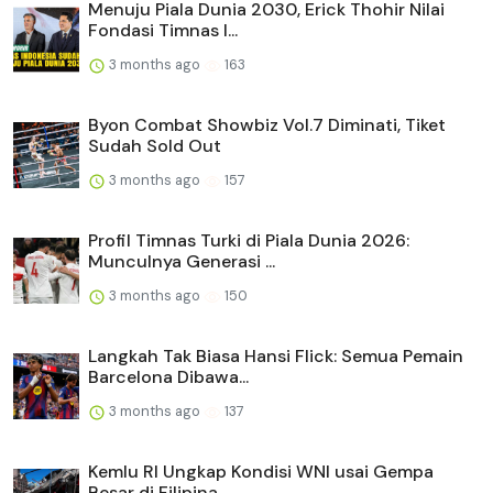
Menuju Piala Dunia 2030, Erick Thohir Nilai
Fondasi Timnas I...
3 months ago
163
Byon Combat Showbiz Vol.7 Diminati, Tiket
Sudah Sold Out
3 months ago
157
Profil Timnas Turki di Piala Dunia 2026:
Munculnya Generasi ...
3 months ago
150
Langkah Tak Biasa Hansi Flick: Semua Pemain
Barcelona Dibawa...
3 months ago
137
Kemlu RI Ungkap Kondisi WNI usai Gempa
Besar di Filipina