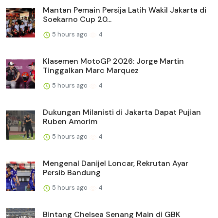
Mantan Pemain Persija Latih Wakil Jakarta di
Soekarno Cup 20...
5 hours ago
4
Klasemen MotoGP 2026: Jorge Martin
Tinggalkan Marc Marquez
5 hours ago
4
Dukungan Milanisti di Jakarta Dapat Pujian
Ruben Amorim
5 hours ago
4
Mengenal Danijel Loncar, Rekrutan Ayar
Persib Bandung
5 hours ago
4
Bintang Chelsea Senang Main di GBK