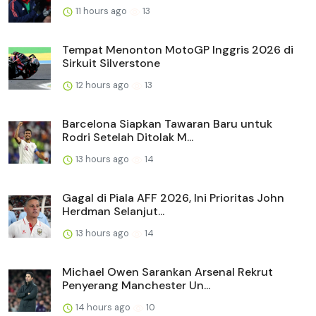
11 hours ago
13
Tempat Menonton MotoGP Inggris 2026 di
Sirkuit Silverstone
12 hours ago
13
Barcelona Siapkan Tawaran Baru untuk
Rodri Setelah Ditolak M...
13 hours ago
14
Gagal di Piala AFF 2026, Ini Prioritas John
Herdman Selanjut...
13 hours ago
14
Michael Owen Sarankan Arsenal Rekrut
Penyerang Manchester Un...
14 hours ago
10