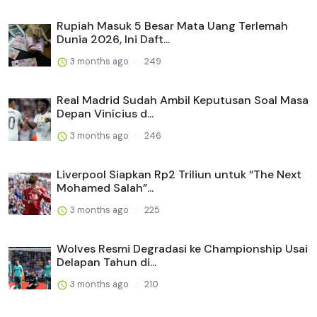
Rupiah Masuk 5 Besar Mata Uang Terlemah
Dunia 2026, Ini Daft...
3 months ago
249
Real Madrid Sudah Ambil Keputusan Soal Masa
Depan Vinícius d...
3 months ago
246
Liverpool Siapkan Rp2 Triliun untuk “The Next
Mohamed Salah”...
3 months ago
225
Wolves Resmi Degradasi ke Championship Usai
Delapan Tahun di...
3 months ago
210