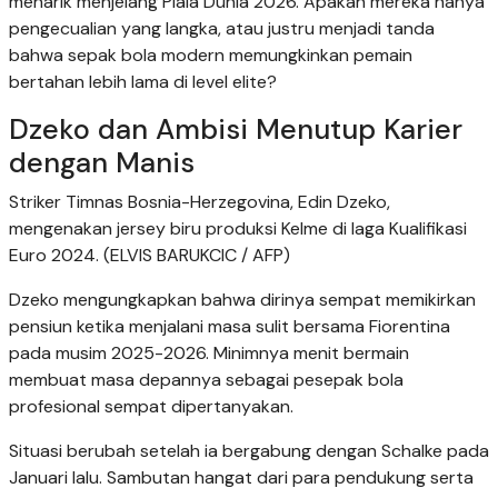
menarik menjelang Piala Dunia 2026. Apakah mereka hanya
pengecualian yang langka, atau justru menjadi tanda
bahwa sepak bola modern memungkinkan pemain
bertahan lebih lama di level elite?
Dzeko dan Ambisi Menutup Karier
dengan Manis
Striker Timnas Bosnia-Herzegovina, Edin Dzeko,
mengenakan jersey biru produksi Kelme di laga Kualifikasi
Euro 2024. (ELVIS BARUKCIC / AFP)
Dzeko mengungkapkan bahwa dirinya sempat memikirkan
pensiun ketika menjalani masa sulit bersama Fiorentina
pada musim 2025-2026. Minimnya menit bermain
membuat masa depannya sebagai pesepak bola
profesional sempat dipertanyakan.
Situasi berubah setelah ia bergabung dengan Schalke pada
Januari lalu. Sambutan hangat dari para pendukung serta