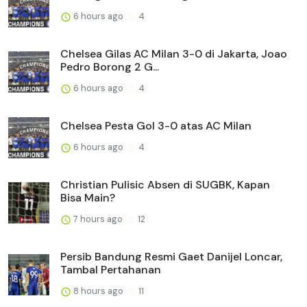
6 hours ago
4
Chelsea Gilas AC Milan 3-0 di Jakarta, Joao
Pedro Borong 2 G...
6 hours ago
4
Chelsea Pesta Gol 3-0 atas AC Milan
6 hours ago
4
Christian Pulisic Absen di SUGBK, Kapan
Bisa Main?
7 hours ago
12
Persib Bandung Resmi Gaet Danijel Loncar,
Tambal Pertahanan
8 hours ago
11