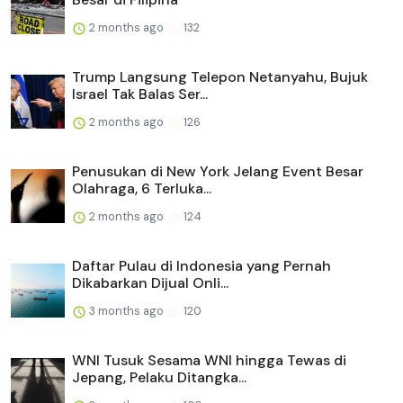
2 months ago
132
Trump Langsung Telepon Netanyahu, Bujuk
Israel Tak Balas Ser...
2 months ago
126
Penusukan di New York Jelang Event Besar
Olahraga, 6 Terluka...
2 months ago
124
Daftar Pulau di Indonesia yang Pernah
Dikabarkan Dijual Onli...
3 months ago
120
WNI Tusuk Sesama WNI hingga Tewas di
Jepang, Pelaku Ditangka...