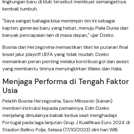
lingkungan baru di klub tersebut membuat semangatnya
kembali tumbuh.
"Saya sangat bahagia bisa memimpin tim ini sebagai
kapten, generasi baru yang hebat, menuju Piala Dunia dan
banyak pencapaian lain di masa depan," ujar Dzeko.
Bosnia dan Herzegovina memastikan tiket ke putaran final
lewat jalur playoff UEFA yang tidak mudah. Dzeko
memainkan peran penting melalui kontribusi gol dan assist
yang membantu timnya menyingkirkan Wales dan Italia.
Menjaga Performa di Tengah Faktor
Usia
Pelatih Bosnia Herzegovina, Savo Milosevic (kanan)
memberi instruksi kepada pemainnya, Edin Dzeko
menjelang dimulainya babak kedua saat menghadapi
Portugal pada laga lanjutan Grup J Kualifikasi Euro 2024 di
Stadion Bellino Polje, Selasa (17/10/2023) dini hari WIB.