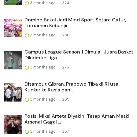
3 months ago
324
Domino Bakal Jadi Mind Sport Setara Catur,
Turnamen Kebanjir...
3 months ago
280
Campus League Season 1 Dimulai, Juara Basket
Dikirim ke Liga...
3 months ago
276
Disambut Gibran, Prabowo Tiba di RI usai
Kunker ke Rusia dan...
3 months ago
269
Posisi Mikel Arteta Diyakini Tetap Aman Meski
Arsenal Gagal ...
3 months ago
257