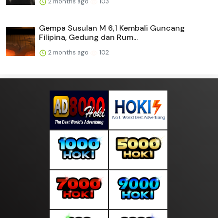
2 months ago
103
Gempa Susulan M 6,1 Kembali Guncang
Filipina, Gedung dan Rum...
2 months ago
102