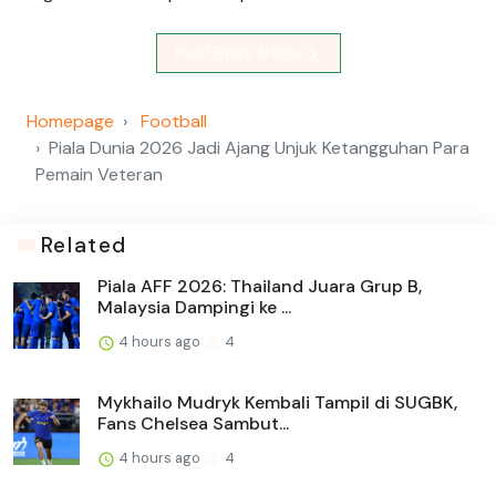
Read Entire Article
Homepage
Football
Piala Dunia 2026 Jadi Ajang Unjuk Ketangguhan Para
Pemain Veteran
Related
Piala AFF 2026: Thailand Juara Grup B,
Malaysia Dampingi ke ...
4 hours ago
4
Mykhailo Mudryk Kembali Tampil di SUGBK,
Fans Chelsea Sambut...
4 hours ago
4