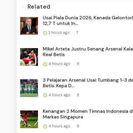
Related
Usai Piala Dunia 2026, Kanada Gelontor
12,7 T untuk In...
3 hours ago
7
Mikel Arteta Justru Senang Arsenal Kala
Real Betis
4 hours ago
8
3 Pelajaran Arsenal Usai Tumbang 1-3 da
Betis: Kepa D...
4 hours ago
8
Kenangan 2 Momen Timnas Indonesia d
Markas Singapura
4 hours ago
8