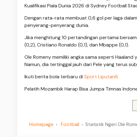
Kualifikasi Piala Dunia 2026 di Sydney Football St
Dengan rata-rata membuat 0,6 gol per laga dalam
penyerang-penyerang dunia.
Jika menghitung 10 pertandingan pertama bersama 
(0,2), Cristiano Ronaldo (0,1), dan Mbappe (0,1).
Ole Romeny memiliki angka sama seperti Haaland 
Namun, dia tertinggal jauh dari Pele yang terus s
Ikuti berita bola terbaru di
Sport Liputan6
Pelatih Mozambik Harap Bisa Jumpa Timnas Indones
Homepage
Football
Statistik Ngeri Ole Ro