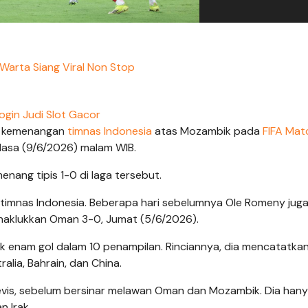
Warta Siang Viral Non Stop
ogin Judi Slot Gacor
 kemenangan
timnas Indonesia
atas Mozambik pada
FIFA Ma
lasa (9/6/2026) malam WIB.
ang tipis 1-0 di laga tersebut.
a timnas Indonesia. Beberapa hari sebelumnya Ole Romeny jug
aklukkan Oman 3-0, Jumat (5/6/2026).
k enam gol dalam 10 penampilan. Rinciannya, dia mencatatka
alia, Bahrain, dan China.
Nevis, sebelum bersinar melawan Oman dan Mozambik. Dia hany
 Irak.