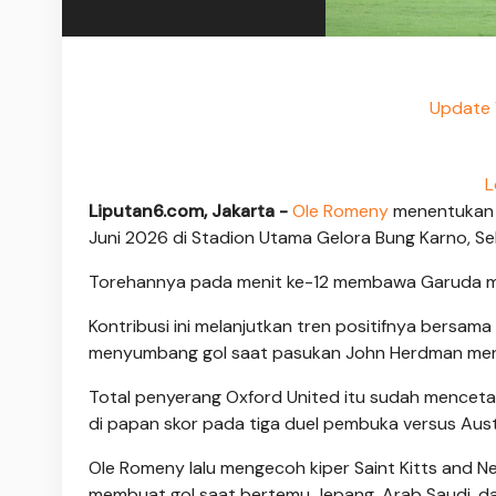
Update 
L
Liputan6.com, Jakarta -
Ole Romeny
menentukan
Juni 2026 di Stadion Utama Gelora Bung Karno, Se
Torehannya pada menit ke-12 membawa Garuda men
Kontribusi ini melanjutkan tren positifnya bersam
menyumbang gol saat pasukan John Herdman men
Total penyerang Oxford United itu sudah menceta
di papan skor pada tiga duel pembuka versus Austr
Ole Romeny lalu mengecoh kiper Saint Kitts and 
membuat gol saat bertemu Jepang, Arab Saudi, dan