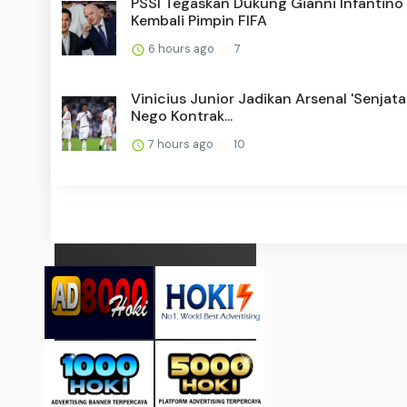
PSSI Tegaskan Dukung Gianni Infantino
Kembali Pimpin FIFA
6 hours ago
7
Vinicius Junior Jadikan Arsenal 'Senjata
Nego Kontrak...
7 hours ago
10