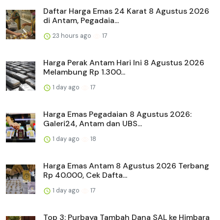
Daftar Harga Emas 24 Karat 8 Agustus 2026
di Antam, Pegadaia...
23 hours ago
17
Harga Perak Antam Hari Ini 8 Agustus 2026
Melambung Rp 1.300...
1 day ago
17
Harga Emas Pegadaian 8 Agustus 2026:
Galeri24, Antam dan UBS...
1 day ago
18
Harga Emas Antam 8 Agustus 2026 Terbang
Rp 40.000, Cek Dafta...
1 day ago
17
Top 3: Purbaya Tambah Dana SAL ke Himbara