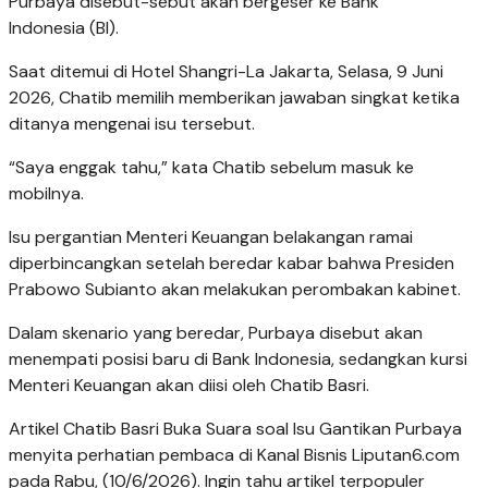
Purbaya disebut-sebut akan bergeser ke Bank
Indonesia (BI).
Saat ditemui di Hotel Shangri-La Jakarta, Selasa, 9 Juni
2026, Chatib memilih memberikan jawaban singkat ketika
ditanya mengenai isu tersebut.
“Saya enggak tahu,” kata Chatib sebelum masuk ke
mobilnya.
Isu pergantian Menteri Keuangan belakangan ramai
diperbincangkan setelah beredar kabar bahwa Presiden
Prabowo Subianto akan melakukan perombakan kabinet.
Dalam skenario yang beredar, Purbaya disebut akan
menempati posisi baru di Bank Indonesia, sedangkan kursi
Menteri Keuangan akan diisi oleh Chatib Basri.
Artikel Chatib Basri Buka Suara soal Isu Gantikan Purbaya
menyita perhatian pembaca di Kanal Bisnis Liputan6.com
pada Rabu, (10/6/2026). Ingin tahu artikel terpopuler