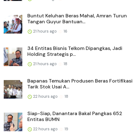
Buntut Keluhan Beras Mahal, Amran Turun
Tangan Guyur Bantuan...
21 hours ago
16
34 Entitas Bisnis Telkom Dipangkas, Jadi
Holding Strategis p...
21 hours ago
18
Bapanas Temukan Produsen Beras Fortifikasi
Tarik Stok Usai A...
22 hours ago
18
Siap-Siap, Danantara Bakal Pangkas 652
Entitas BUMN
22 hours ago
19