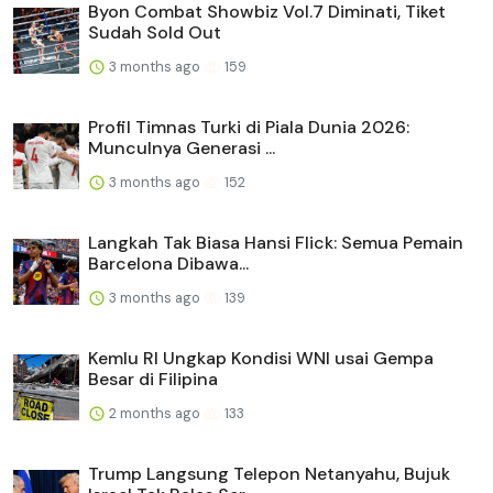
Byon Combat Showbiz Vol.7 Diminati, Tiket
Sudah Sold Out
3 months ago
159
Profil Timnas Turki di Piala Dunia 2026:
Munculnya Generasi ...
3 months ago
152
Langkah Tak Biasa Hansi Flick: Semua Pemain
Barcelona Dibawa...
3 months ago
139
Kemlu RI Ungkap Kondisi WNI usai Gempa
Besar di Filipina
2 months ago
133
Trump Langsung Telepon Netanyahu, Bujuk