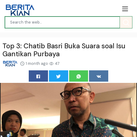
Top 3: Chatib Basri Buka Suara soal Isu
Gantikan Purbaya
1 month ago
47