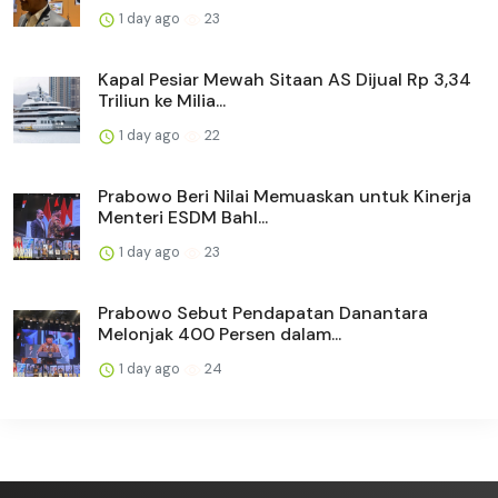
1 day ago
23
Kapal Pesiar Mewah Sitaan AS Dijual Rp 3,34
Triliun ke Milia...
1 day ago
22
Prabowo Beri Nilai Memuaskan untuk Kinerja
Menteri ESDM Bahl...
1 day ago
23
Prabowo Sebut Pendapatan Danantara
Melonjak 400 Persen dalam...
1 day ago
24