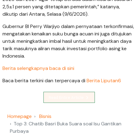
2,5±1 persen yang ditetapkan pemerintah,” katanya,
dikutip dari Antara, Selasa (9/6/2026).
Gubernur BI Perry Warjiyo dalam pernyataan terkonfirmasi,
mengatakan kenaikan suku bunga acuan ini juga ditujukan
untuk meningkatkan imbal hasil untuk meningkatkan daya
tarik masuknya aliran masuk investasi portfolio asing ke
Indonesia.
Berita selengkapnya baca di sini
Baca berita terkini dan terpercaya di
Berita Liputan6
Read Entire Article
Homepage
Bisnis
Top 3: Chatib Basri Buka Suara soal Isu Gantikan
Purbaya