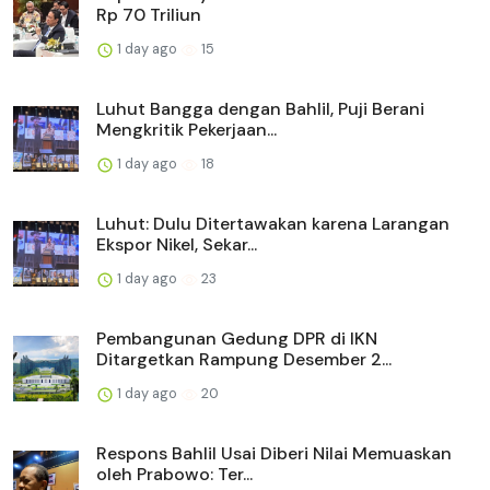
Rp 70 Triliun
1 day ago
15
Luhut Bangga dengan Bahlil, Puji Berani
Mengkritik Pekerjaan...
1 day ago
18
Luhut: Dulu Ditertawakan karena Larangan
Ekspor Nikel, Sekar...
1 day ago
23
Pembangunan Gedung DPR di IKN
Ditargetkan Rampung Desember 2...
1 day ago
20
Respons Bahlil Usai Diberi Nilai Memuaskan
oleh Prabowo: Ter...