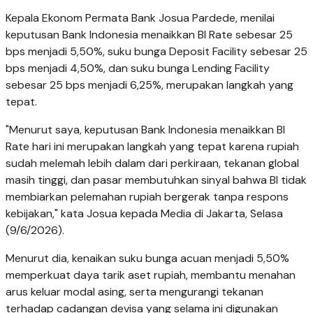
Kepala Ekonom Permata Bank Josua Pardede, menilai
keputusan Bank Indonesia menaikkan BI Rate sebesar 25
bps menjadi 5,50%, suku bunga Deposit Facility sebesar 25
bps menjadi 4,50%, dan suku bunga Lending Facility
sebesar 25 bps menjadi 6,25%, merupakan langkah yang
tepat.
"Menurut saya, keputusan Bank Indonesia menaikkan BI
Rate hari ini merupakan langkah yang tepat karena rupiah
sudah melemah lebih dalam dari perkiraan, tekanan global
masih tinggi, dan pasar membutuhkan sinyal bahwa BI tidak
membiarkan pelemahan rupiah bergerak tanpa respons
kebijakan," kata Josua kepada Media di Jakarta, Selasa
(9/6/2026).
Menurut dia, kenaikan suku bunga acuan menjadi 5,50%
memperkuat daya tarik aset rupiah, membantu menahan
arus keluar modal asing, serta mengurangi tekanan
terhadap cadangan devisa yang selama ini digunakan