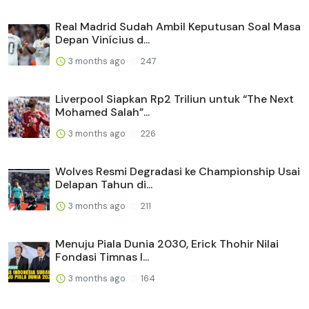
Real Madrid Sudah Ambil Keputusan Soal Masa
Depan Vinícius d...
3 months ago
247
Liverpool Siapkan Rp2 Triliun untuk “The Next
Mohamed Salah”...
3 months ago
226
Wolves Resmi Degradasi ke Championship Usai
Delapan Tahun di...
3 months ago
211
Menuju Piala Dunia 2030, Erick Thohir Nilai
Fondasi Timnas I...
3 months ago
164