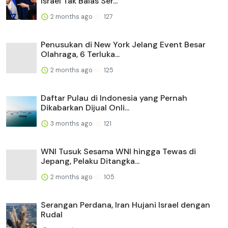
Israel Tak Balas Ser...
2 months ago
127
Penusukan di New York Jelang Event Besar
Olahraga, 6 Terluka...
2 months ago
125
Daftar Pulau di Indonesia yang Pernah
Dikabarkan Dijual Onli...
3 months ago
121
WNI Tusuk Sesama WNI hingga Tewas di
Jepang, Pelaku Ditangka...
2 months ago
105
Serangan Perdana, Iran Hujani Israel dengan
Rudal