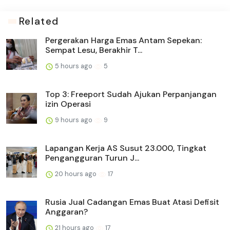
Related
Pergerakan Harga Emas Antam Sepekan:
Sempat Lesu, Berakhir T...
5 hours ago
5
Top 3: Freeport Sudah Ajukan Perpanjangan
izin Operasi
9 hours ago
9
Lapangan Kerja AS Susut 23.000, Tingkat
Pengangguran Turun J...
20 hours ago
17
Rusia Jual Cadangan Emas Buat Atasi Defisit
Anggaran?
21 hours ago
17