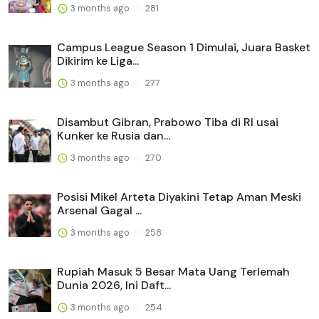
3 months ago
281
Campus League Season 1 Dimulai, Juara Basket
Dikirim ke Liga...
3 months ago
277
Disambut Gibran, Prabowo Tiba di RI usai
Kunker ke Rusia dan...
3 months ago
270
Posisi Mikel Arteta Diyakini Tetap Aman Meski
Arsenal Gagal ...
3 months ago
258
Rupiah Masuk 5 Besar Mata Uang Terlemah
Dunia 2026, Ini Daft...
3 months ago
254