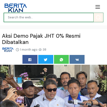
Aksi Demo Pajak JHT 0% Resmi
Dibatalkan
1 month ago
38