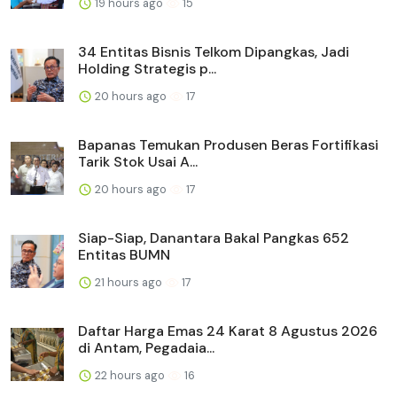
19 hours ago
15
34 Entitas Bisnis Telkom Dipangkas, Jadi
Holding Strategis p...
20 hours ago
17
Bapanas Temukan Produsen Beras Fortifikasi
Tarik Stok Usai A...
20 hours ago
17
Siap-Siap, Danantara Bakal Pangkas 652
Entitas BUMN
21 hours ago
17
Daftar Harga Emas 24 Karat 8 Agustus 2026
di Antam, Pegadaia...
22 hours ago
16