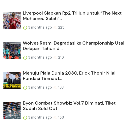
Liverpool Siapkan Rp2 Triliun untuk “The Next
Mohamed Salah”...
3 months ago
225
Wolves Resmi Degradasi ke Championship Usai
Delapan Tahun di...
3 months ago
210
Menuju Piala Dunia 2030, Erick Thohir Nilai
Fondasi Timnas I...
3 months ago
163
Byon Combat Showbiz Vol.7 Diminati, Tiket
Sudah Sold Out
3 months ago
158