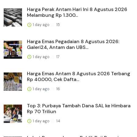
Harga Perak Antam Hari Ini 8 Agustus 2026
Melambung Rp 1.300...
1 day ago
15
Harga Emas Pegadaian 8 Agustus 2026:
Galeri24, Antam dan UBS...
1 day ago
17
Harga Emas Antam 8 Agustus 2026 Terbang
Rp 40.000, Cek Dafta...
1 day ago
16
Top 3: Purbaya Tambah Dana SAL ke Himbara
Rp 70 Triliun
1 day ago
14