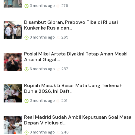
3 months ago
276
Disambut Gibran, Prabowo Tiba di RI usai
Kunker ke Rusia dan...
3 months ago
269
Posisi Mikel Arteta Diyakini Tetap Aman Meski
Arsenal Gagal ...
3 months ago
257
Rupiah Masuk 5 Besar Mata Uang Terlemah
Dunia 2026, Ini Daft...
3 months ago
251
Real Madrid Sudah Ambil Keputusan Soal Masa
Depan Vinícius d...
3 months ago
246