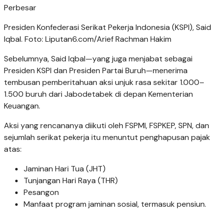
Perbesar
Presiden Konfederasi Serikat Pekerja Indonesia (KSPI), Said
Iqbal. Foto: Liputan6.com/Arief Rachman Hakim
Sebelumnya, Said Iqbal—yang juga menjabat sebagai
Presiden KSPI dan Presiden Partai Buruh—menerima
tembusan pemberitahuan aksi unjuk rasa sekitar 1.000–
1.500 buruh dari Jabodetabek di depan Kementerian
Keuangan.
Aksi yang rencananya diikuti oleh FSPMI, FSPKEP, SPN, dan
sejumlah serikat pekerja itu menuntut penghapusan pajak
atas:
Jaminan Hari Tua (JHT)
Tunjangan Hari Raya (THR)
Pesangon
Manfaat program jaminan sosial, termasuk pensiun.