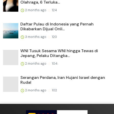
Olahraga, 6 Terluka...
2 months ago
124
Daftar Pulau di Indonesia yang Pernah
Dikabarkan Dijual Onli...
3 months ago
120
WNI Tusuk Sesama WNI hingga Tewas di
Jepang, Pelaku Ditangka...
2 months ago
104
Serangan Perdana, Iran Hujani Israel dengan
Rudal
2 months ago
102