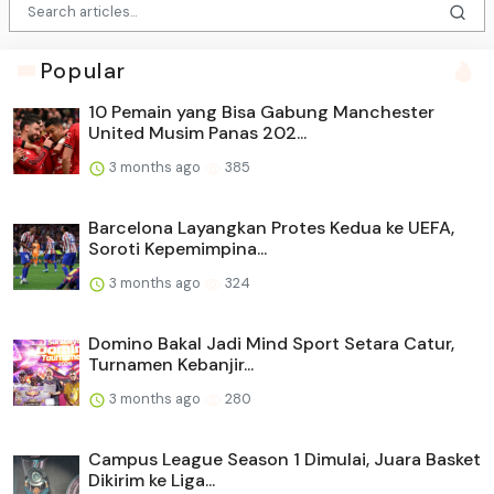
Popular
10 Pemain yang Bisa Gabung Manchester
United Musim Panas 202...
3 months ago
385
Barcelona Layangkan Protes Kedua ke UEFA,
Soroti Kepemimpina...
3 months ago
324
Domino Bakal Jadi Mind Sport Setara Catur,
Turnamen Kebanjir...
3 months ago
280
Campus League Season 1 Dimulai, Juara Basket
Dikirim ke Liga...