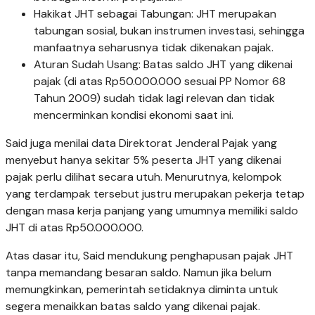
Hakikat JHT sebagai Tabungan: JHT merupakan
tabungan sosial, bukan instrumen investasi, sehingga
manfaatnya seharusnya tidak dikenakan pajak.
Aturan Sudah Usang: Batas saldo JHT yang dikenai
pajak (di atas Rp50.000.000 sesuai PP Nomor 68
Tahun 2009) sudah tidak lagi relevan dan tidak
mencerminkan kondisi ekonomi saat ini.
Said juga menilai data Direktorat Jenderal Pajak yang
menyebut hanya sekitar 5% peserta JHT yang dikenai
pajak perlu dilihat secara utuh. Menurutnya, kelompok
yang terdampak tersebut justru merupakan pekerja tetap
dengan masa kerja panjang yang umumnya memiliki saldo
JHT di atas Rp50.000.000.
Atas dasar itu, Said mendukung penghapusan pajak JHT
tanpa memandang besaran saldo. Namun jika belum
memungkinkan, pemerintah setidaknya diminta untuk
segera menaikkan batas saldo yang dikenai pajak.