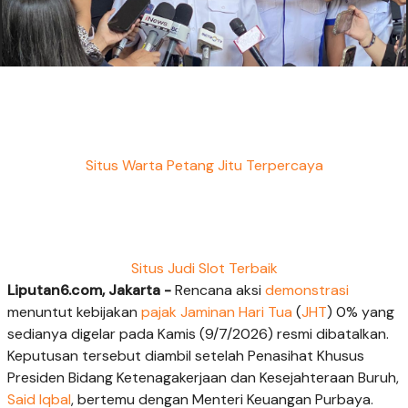
Situs Warta Petang Jitu Terpercaya
Situs Judi Slot Terbaik
Liputan6.com, Jakarta -
Rencana aksi
demonstrasi
menuntut kebijakan
pajak
Jaminan Hari Tua
(
JHT
) 0% yang
sedianya digelar pada Kamis (9/7/2026) resmi dibatalkan.
Keputusan tersebut diambil setelah Penasihat Khusus
Presiden Bidang Ketenagakerjaan dan Kesejahteraan Buruh,
Said Iqbal
, bertemu dengan Menteri Keuangan Purbaya.