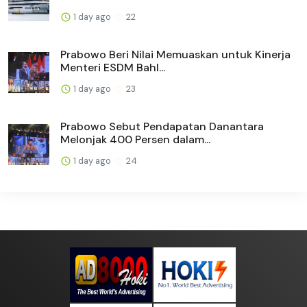
1 day ago
22
Prabowo Beri Nilai Memuaskan untuk Kinerja
Menteri ESDM Bahl...
1 day ago
23
Prabowo Sebut Pendapatan Danantara
Melonjak 400 Persen dalam...
1 day ago
24