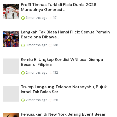
Profil Timnas Turki di Piala Dunia 2026:
Munculnya Generasi ...
3 months ago
151
Langkah Tak Biasa Hansi Flick: Semua Pemain
Barcelona Dibawa...
3 months ago
138
Kemlu RI Ungkap Kondisi WNI usai Gempa
Besar di Filipina
2 months ago
132
Trump Langsung Telepon Netanyahu, Bujuk
Israel Tak Balas Ser...
2 months ago
126
Penusukan di New York Jelang Event Besar