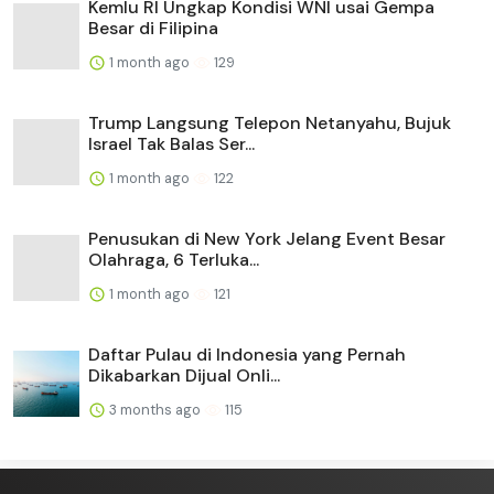
Kemlu RI Ungkap Kondisi WNI usai Gempa
Besar di Filipina
1 month ago
129
Trump Langsung Telepon Netanyahu, Bujuk
Israel Tak Balas Ser...
1 month ago
122
Penusukan di New York Jelang Event Besar
Olahraga, 6 Terluka...
1 month ago
121
Daftar Pulau di Indonesia yang Pernah
Dikabarkan Dijual Onli...
3 months ago
115