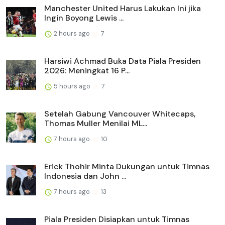
Manchester United Harus Lakukan Ini jika
Ingin Boyong Lewis ...
2 hours ago
7
Harsiwi Achmad Buka Data Piala Presiden
2026: Meningkat 16 P...
5 hours ago
7
Setelah Gabung Vancouver Whitecaps,
Thomas Muller Menilai ML...
7 hours ago
10
Erick Thohir Minta Dukungan untuk Timnas
Indonesia dan John ...
7 hours ago
13
Piala Presiden Disiapkan untuk Timnas