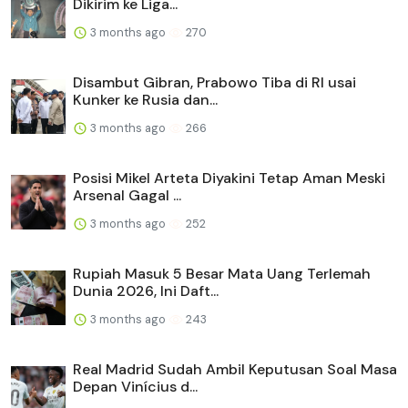
Dikirim ke Liga...
3 months ago
270
Disambut Gibran, Prabowo Tiba di RI usai
Kunker ke Rusia dan...
3 months ago
266
Posisi Mikel Arteta Diyakini Tetap Aman Meski
Arsenal Gagal ...
3 months ago
252
Rupiah Masuk 5 Besar Mata Uang Terlemah
Dunia 2026, Ini Daft...
3 months ago
243
Real Madrid Sudah Ambil Keputusan Soal Masa
Depan Vinícius d...