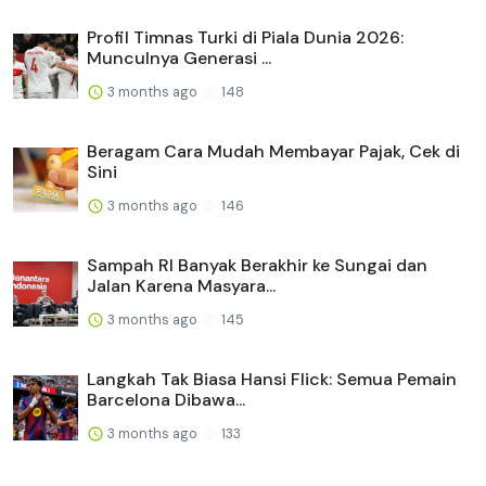
Profil Timnas Turki di Piala Dunia 2026:
Munculnya Generasi ...
3 months ago
148
Beragam Cara Mudah Membayar Pajak, Cek di
Sini
3 months ago
146
Sampah RI Banyak Berakhir ke Sungai dan
Jalan Karena Masyara...
3 months ago
145
Langkah Tak Biasa Hansi Flick: Semua Pemain
Barcelona Dibawa...
3 months ago
133