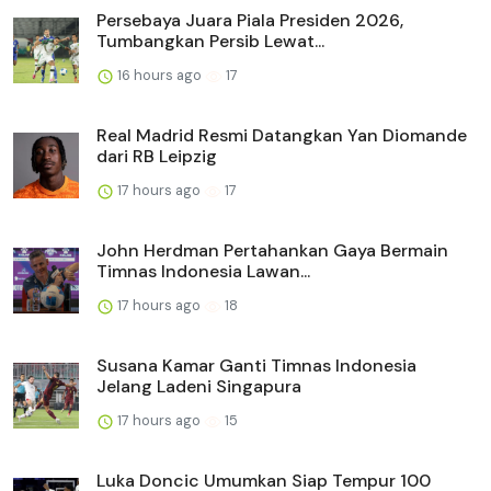
Persebaya Juara Piala Presiden 2026,
Tumbangkan Persib Lewat...
16 hours ago
17
Real Madrid Resmi Datangkan Yan Diomande
dari RB Leipzig
17 hours ago
17
John Herdman Pertahankan Gaya Bermain
Timnas Indonesia Lawan...
17 hours ago
18
Susana Kamar Ganti Timnas Indonesia
Jelang Ladeni Singapura
17 hours ago
15
Luka Doncic Umumkan Siap Tempur 100