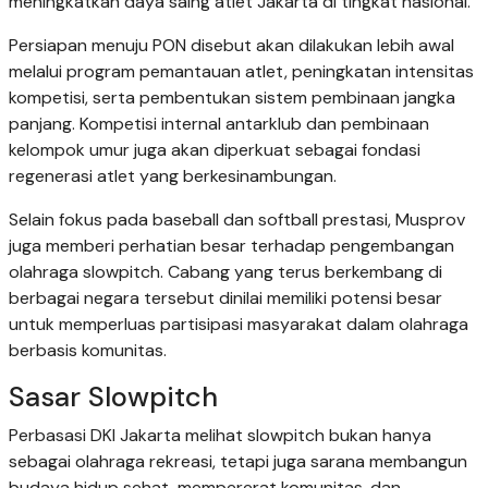
meningkatkan daya saing atlet Jakarta di tingkat nasional.
Persiapan menuju PON disebut akan dilakukan lebih awal
melalui program pemantauan atlet, peningkatan intensitas
kompetisi, serta pembentukan sistem pembinaan jangka
panjang. Kompetisi internal antarklub dan pembinaan
kelompok umur juga akan diperkuat sebagai fondasi
regenerasi atlet yang berkesinambungan.
Selain fokus pada baseball dan softball prestasi, Musprov
juga memberi perhatian besar terhadap pengembangan
olahraga slowpitch. Cabang yang terus berkembang di
berbagai negara tersebut dinilai memiliki potensi besar
untuk memperluas partisipasi masyarakat dalam olahraga
berbasis komunitas.
Sasar Slowpitch
Perbasasi DKI Jakarta melihat slowpitch bukan hanya
sebagai olahraga rekreasi, tetapi juga sarana membangun
budaya hidup sehat, mempererat komunitas, dan