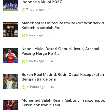
Indonesia Mulai 2027, ...
7 hours ago
14
Manchester United Resmi Rekrut Wonderkid
Kolombia setelah Pe...
8 hours ago
14
Napoli Mulai Dekati Gabriel Jesus, Arsenal
Pasang Harga Rp 4...
9 hours ago
14
Bukan Real Madrid, Rodri Capai Kesepakatan
dengan Barcelona
10 hours ago
16
Mohamed Salah Resmi Gabung Trabzonspor,
Teken Kontrak 2 Tahu...