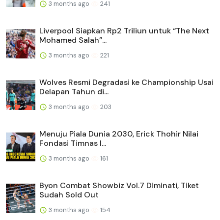
3 months ago
241
Liverpool Siapkan Rp2 Triliun untuk “The Next
Mohamed Salah”...
3 months ago
221
Wolves Resmi Degradasi ke Championship Usai
Delapan Tahun di...
3 months ago
203
Menuju Piala Dunia 2030, Erick Thohir Nilai
Fondasi Timnas I...
3 months ago
161
Byon Combat Showbiz Vol.7 Diminati, Tiket
Sudah Sold Out
3 months ago
154