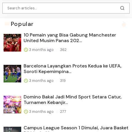
Popular
10 Pemain yang Bisa Gabung Manchester
United Musim Panas 202...
3 months ago
362
Barcelona Layangkan Protes Kedua ke UEFA,
Soroti Kepemimpina...
3 months ago
319
Domino Bakal Jadi Mind Sport Setara Catur,
Turnamen Kebanjir...
3 months ago
277
Campus League Season 1 Dimulai, Juara Basket