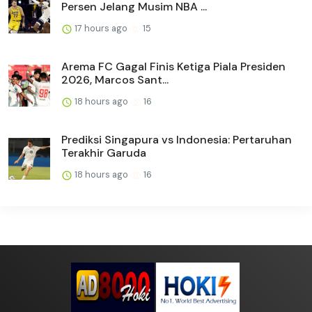
Persen Jelang Musim NBA ...
17 hours ago
15
Arema FC Gagal Finis Ketiga Piala Presiden
2026, Marcos Sant...
18 hours ago
16
Prediksi Singapura vs Indonesia: Pertaruhan
Terakhir Garuda
18 hours ago
16