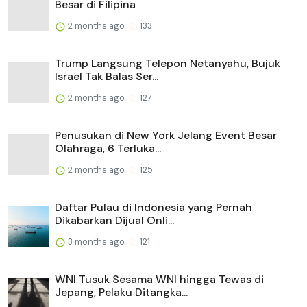
Besar di Filipina
2 months ago
133
Trump Langsung Telepon Netanyahu, Bujuk
Israel Tak Balas Ser...
2 months ago
127
Penusukan di New York Jelang Event Besar
Olahraga, 6 Terluka...
2 months ago
125
Daftar Pulau di Indonesia yang Pernah
Dikabarkan Dijual Onli...
3 months ago
121
WNI Tusuk Sesama WNI hingga Tewas di
Jepang, Pelaku Ditangka...