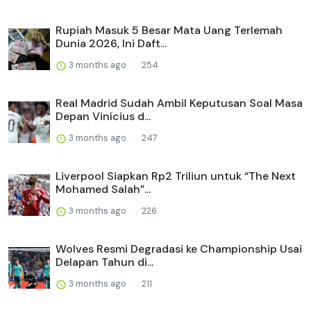
Rupiah Masuk 5 Besar Mata Uang Terlemah
Dunia 2026, Ini Daft...
3 months ago
254
Real Madrid Sudah Ambil Keputusan Soal Masa
Depan Vinícius d...
3 months ago
247
Liverpool Siapkan Rp2 Triliun untuk “The Next
Mohamed Salah”...
3 months ago
226
Wolves Resmi Degradasi ke Championship Usai
Delapan Tahun di...
3 months ago
211