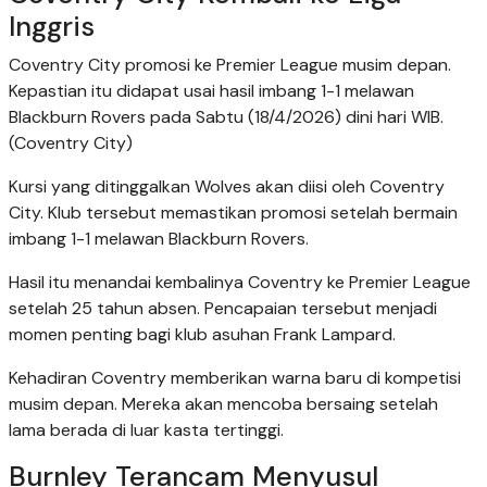
Inggris
Coventry City promosi ke Premier League musim depan.
Kepastian itu didapat usai hasil imbang 1-1 melawan
Blackburn Rovers pada Sabtu (18/4/2026) dini hari WIB.
(Coventry City)
Kursi yang ditinggalkan Wolves akan diisi oleh Coventry
City. Klub tersebut memastikan promosi setelah bermain
imbang 1-1 melawan Blackburn Rovers.
Hasil itu menandai kembalinya Coventry ke Premier League
setelah 25 tahun absen. Pencapaian tersebut menjadi
momen penting bagi klub asuhan Frank Lampard.
Kehadiran Coventry memberikan warna baru di kompetisi
musim depan. Mereka akan mencoba bersaing setelah
lama berada di luar kasta tertinggi.
Burnley Terancam Menyusul