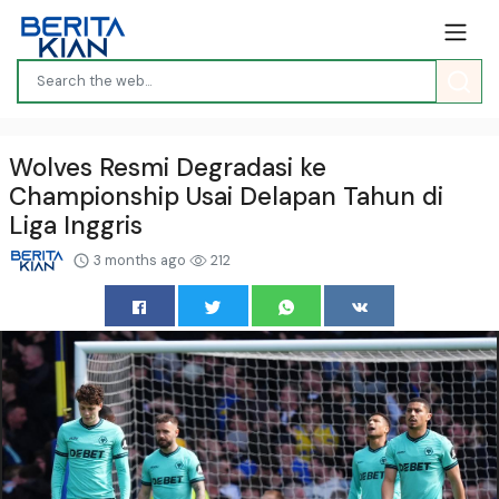
Wolves Resmi Degradasi ke
Championship Usai Delapan Tahun di
Liga Inggris
3 months ago
212