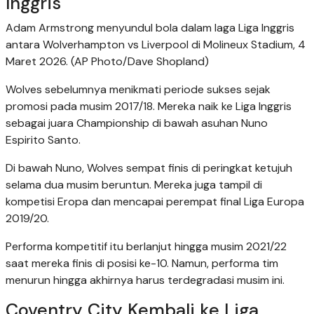
Inggris
Adam Armstrong menyundul bola dalam laga Liga Inggris
antara Wolverhampton vs Liverpool di Molineux Stadium, 4
Maret 2026. (AP Photo/Dave Shopland)
Wolves sebelumnya menikmati periode sukses sejak
promosi pada musim 2017/18. Mereka naik ke Liga Inggris
sebagai juara Championship di bawah asuhan Nuno
Espirito Santo.
Di bawah Nuno, Wolves sempat finis di peringkat ketujuh
selama dua musim beruntun. Mereka juga tampil di
kompetisi Eropa dan mencapai perempat final Liga Europa
2019/20.
Performa kompetitif itu berlanjut hingga musim 2021/22
saat mereka finis di posisi ke-10. Namun, performa tim
menurun hingga akhirnya harus terdegradasi musim ini.
Coventry City Kembali ke Liga