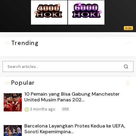
Trending
Popular
10 Pemain yang Bisa Gabung Manchester
United Musim Panas 202...
3 months ago
388
Barcelona Layangkan Protes Kedua ke UEFA,
Soroti Kepemimpina...