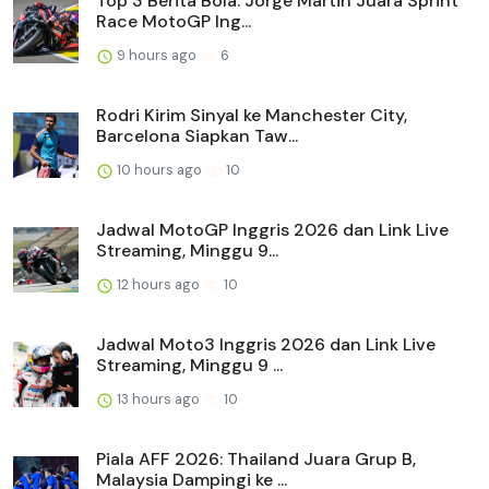
Top 3 Berita Bola: Jorge Martin Juara Sprint
Race MotoGP Ing...
9 hours ago
6
Rodri Kirim Sinyal ke Manchester City,
Barcelona Siapkan Taw...
10 hours ago
10
Jadwal MotoGP Inggris 2026 dan Link Live
Streaming, Minggu 9...
12 hours ago
10
Jadwal Moto3 Inggris 2026 dan Link Live
Streaming, Minggu 9 ...
13 hours ago
10
Piala AFF 2026: Thailand Juara Grup B,
Malaysia Dampingi ke ...