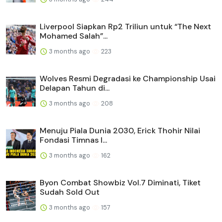
Liverpool Siapkan Rp2 Triliun untuk “The Next
Mohamed Salah”...
3 months ago
223
Wolves Resmi Degradasi ke Championship Usai
Delapan Tahun di...
3 months ago
208
Menuju Piala Dunia 2030, Erick Thohir Nilai
Fondasi Timnas I...
3 months ago
162
Byon Combat Showbiz Vol.7 Diminati, Tiket
Sudah Sold Out
3 months ago
157