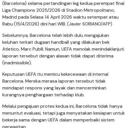
(Barcelona) selama pertandingan leg kedua perempat final
Liga Champions 2025/2026 di Stadion Metropolitano,
Madrid pada Selasa 14 April 2026 waktu setempat atau
Rabu (15/4/2026) dini hari WIB. (Javier SORIANO/AFP)
Sebelumnya, Barcelona telah lebih dulu mengajukan
keluhan terkait dugaan handball yang dilakukan bek
Atletico, Marc Pubill. Namun, UEFA menolak menindaklanjuti
laporan tersebut dengan alasan tidak dapat diterima
(inadmissible).
Keputusan UEFA itu memicu kekecewaan di internal
Barcelona. Mereka merasa laporan tersebut tidak
mendapat respons yang layak dan mencerminkan
kurangnya penghargaan terhadap klub.
Melalui pengajuan protes kedua ini, Barcelona tidak hanya
menuntut evaluasi, tetapi juga menyatakan kesiapan untuk
bekerja sama dengan UEFA dalam memperbaiki sistem
perwasitan.