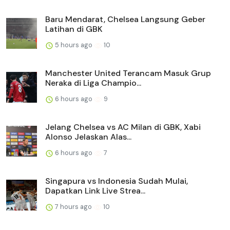
Baru Mendarat, Chelsea Langsung Geber
Latihan di GBK
5 hours ago
10
Manchester United Terancam Masuk Grup
Neraka di Liga Champio...
6 hours ago
9
Jelang Chelsea vs AC Milan di GBK, Xabi
Alonso Jelaskan Alas...
6 hours ago
7
Singapura vs Indonesia Sudah Mulai,
Dapatkan Link Live Strea...
7 hours ago
10