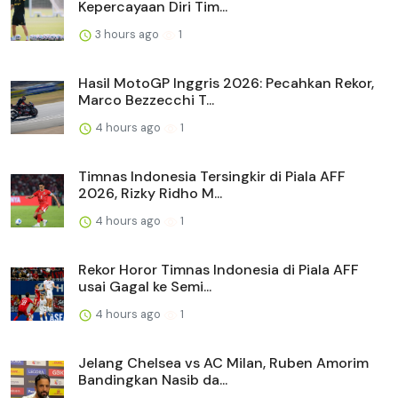
Kepercayaan Diri Tim...
3 hours ago
1
Hasil MotoGP Inggris 2026: Pecahkan Rekor,
Marco Bezzecchi T...
4 hours ago
1
Timnas Indonesia Tersingkir di Piala AFF
2026, Rizky Ridho M...
4 hours ago
1
Rekor Horor Timnas Indonesia di Piala AFF
usai Gagal ke Semi...
4 hours ago
1
Jelang Chelsea vs AC Milan, Ruben Amorim
Bandingkan Nasib da...