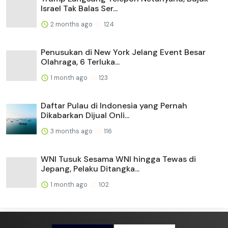
Israel Tak Balas Ser...
2 months ago
124
Penusukan di New York Jelang Event Besar
Olahraga, 6 Terluka...
1 month ago
123
Daftar Pulau di Indonesia yang Pernah
Dikabarkan Dijual Onli...
3 months ago
116
WNI Tusuk Sesama WNI hingga Tewas di
Jepang, Pelaku Ditangka...
1 month ago
102