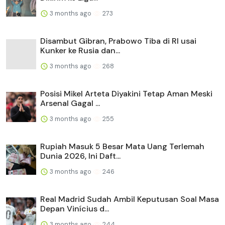
3 months ago
273
Disambut Gibran, Prabowo Tiba di RI usai
Kunker ke Rusia dan...
3 months ago
268
Posisi Mikel Arteta Diyakini Tetap Aman Meski
Arsenal Gagal ...
3 months ago
255
Rupiah Masuk 5 Besar Mata Uang Terlemah
Dunia 2026, Ini Daft...
3 months ago
246
Real Madrid Sudah Ambil Keputusan Soal Masa
Depan Vinícius d...
3 months ago
244