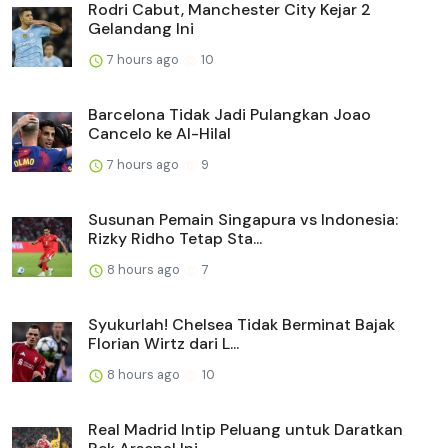
Rodri Cabut, Manchester City Kejar 2
Gelandang Ini
7 hours ago
10
Barcelona Tidak Jadi Pulangkan Joao
Cancelo ke Al-Hilal
7 hours ago
9
Susunan Pemain Singapura vs Indonesia:
Rizky Ridho Tetap Sta...
8 hours ago
7
Syukurlah! Chelsea Tidak Berminat Bajak
Florian Wirtz dari L...
8 hours ago
10
Real Madrid Intip Peluang untuk Daratkan