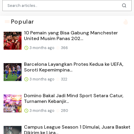
Popular
10 Pemain yang Bisa Gabung Manchester
United Musim Panas 202...
3 months ago
366
Barcelona Layangkan Protes Kedua ke UEFA,
Soroti Kepemimpina...
3 months ago
322
Domino Bakal Jadi Mind Sport Setara Catur,
Turnamen Kebanjir...
3 months ago
280
Campus League Season 1 Dimulai, Juara Basket
Dikirim ke Liga...