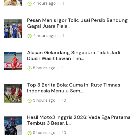
4 hours ago
1
Pesan Manis Igor Tolic usai Persib Bandung
Gagal Juara Piala...
4 hours ago
1
Alasan Gelandang Singapura Tidak Jadi
Diusir Wasit Lawan Tim...
5 hours ago
1
Top 3 Berita Bola: Cuma Ini Rute Timnas
Indonesia Menuju Sem...
5 hours ago
10
Hasil Moto3 Inggris 2026: Veda Ega Pratama
Tembus 3 Besar, L...
5 hours ago
10