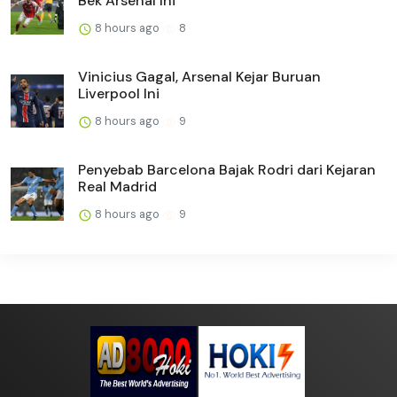
Bek Arsenal Ini
8 hours ago
8
Vinicius Gagal, Arsenal Kejar Buruan
Liverpool Ini
8 hours ago
9
Penyebab Barcelona Bajak Rodri dari Kejaran
Real Madrid
8 hours ago
9