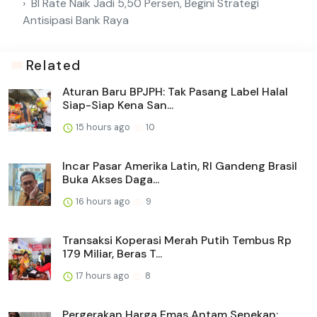
BI Rate Naik Jadi 5,50 Persen, Begini Strategi
Antisipasi Bank Raya
Related
Aturan Baru BPJPH: Tak Pasang Label Halal
Siap-Siap Kena San...
15 hours ago
10
Incar Pasar Amerika Latin, RI Gandeng Brasil
Buka Akses Daga...
16 hours ago
9
Transaksi Koperasi Merah Putih Tembus Rp
179 Miliar, Beras T...
17 hours ago
8
Pergerakan Harga Emas Antam Sepekan: