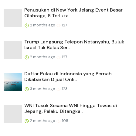
Penusukan di New York Jelang Event Besar
Olahraga, 6 Terluka...
2 months ago
127
Trump Langsung Telepon Netanyahu, Bujuk
Israel Tak Balas Ser...
2 months ago
127
Daftar Pulau di Indonesia yang Pernah
Dikabarkan Dijual Onli...
3 months ago
123
WNI Tusuk Sesama WNI hingga Tewas di
Jepang, Pelaku Ditangka...
2 months ago
108