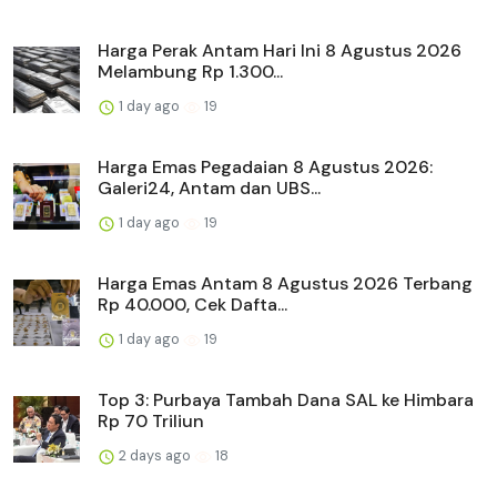
Harga Perak Antam Hari Ini 8 Agustus 2026
Melambung Rp 1.300...
1 day ago
19
Harga Emas Pegadaian 8 Agustus 2026:
Galeri24, Antam dan UBS...
1 day ago
19
Harga Emas Antam 8 Agustus 2026 Terbang
Rp 40.000, Cek Dafta...
1 day ago
19
Top 3: Purbaya Tambah Dana SAL ke Himbara
Rp 70 Triliun
2 days ago
18