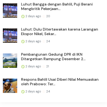
Luhut Bangga dengan Bahlil, Puji Berani
Mengkritik Pekerjaan...
2 days ago
20
Luhut: Dulu Ditertawakan karena Larangan
Ekspor Nikel, Sekar...
2 days ago
24
Pembangunan Gedung DPR di IKN
Ditargetkan Rampung Desember 2...
2 days ago
21
Respons Bahlil Usai Diberi Nilai Memuaskan
oleh Prabowo: Ter...
2 days ago
24