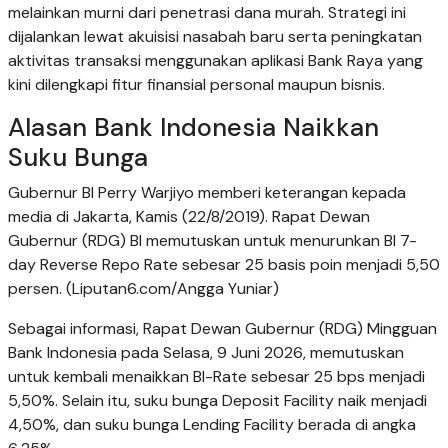
melainkan murni dari penetrasi dana murah. Strategi ini
dijalankan lewat akuisisi nasabah baru serta peningkatan
aktivitas transaksi menggunakan aplikasi Bank Raya yang
kini dilengkapi fitur finansial personal maupun bisnis.
Alasan Bank Indonesia Naikkan
Suku Bunga
Gubernur BI Perry Warjiyo memberi keterangan kepada
media di Jakarta, Kamis (22/8/2019). Rapat Dewan
Gubernur (RDG) BI memutuskan untuk menurunkan BI 7-
day Reverse Repo Rate sebesar 25 basis poin menjadi 5,50
persen. (Liputan6.com/Angga Yuniar)
Sebagai informasi, Rapat Dewan Gubernur (RDG) Mingguan
Bank Indonesia pada Selasa, 9 Juni 2026, memutuskan
untuk kembali menaikkan BI-Rate sebesar 25 bps menjadi
5,50%. Selain itu, suku bunga Deposit Facility naik menjadi
4,50%, dan suku bunga Lending Facility berada di angka