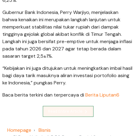
6,25%.
Gubernur Bank Indonesia, Perry Warjiyo, menjelaskan
bahwa kenaikan ini merupakan langkah lanjutan untuk
memperkuat stabilitas nilai tukar rupiah dari dampak
tingginya gejolak global akibat konflik di Timur Tengah.
Langkah ini juga bersifat pre-emptive untuk menjaga inflasi
pada tahun 2026 dan 2027 agar tetap berada dalam
sasaran target 2,5±1%.
“Kebijakan ini juga ditujukan untuk meningkatkan imbal hasil
bagi daya tarik masuknya aliran investasi portofolio asing
ke Indonesia,” pungkas Perry.
Baca berita terkini dan terpercaya di
Berita Liputan6
Read Entire Article
Homepage
Bisnis