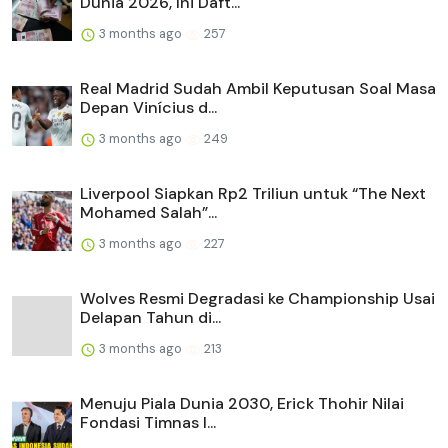
Dunia 2026, Ini Daft...
3 months ago
257
Real Madrid Sudah Ambil Keputusan Soal Masa
Depan Vinícius d...
3 months ago
249
Liverpool Siapkan Rp2 Triliun untuk “The Next
Mohamed Salah”...
3 months ago
227
Wolves Resmi Degradasi ke Championship Usai
Delapan Tahun di...
3 months ago
213
Menuju Piala Dunia 2030, Erick Thohir Nilai
Fondasi Timnas I...