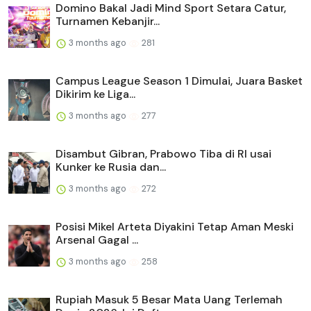
Domino Bakal Jadi Mind Sport Setara Catur,
Turnamen Kebanjir...
3 months ago
281
Campus League Season 1 Dimulai, Juara Basket
Dikirim ke Liga...
3 months ago
277
Disambut Gibran, Prabowo Tiba di RI usai
Kunker ke Rusia dan...
3 months ago
272
Posisi Mikel Arteta Diyakini Tetap Aman Meski
Arsenal Gagal ...
3 months ago
258
Rupiah Masuk 5 Besar Mata Uang Terlemah