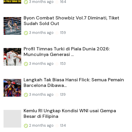
3 months ago
164
Byon Combat Showbiz Vol.7 Diminati, Tiket
Sudah Sold Out
3 months ago
159
Profil Timnas Turki di Piala Dunia 2026:
Munculnya Generasi ...
3 months ago
153
Langkah Tak Biasa Hansi Flick: Semua Pemain
Barcelona Dibawa...
3 months ago
139
Kemlu RI Ungkap Kondisi WNI usai Gempa
Besar di Filipina
2 months ago
134