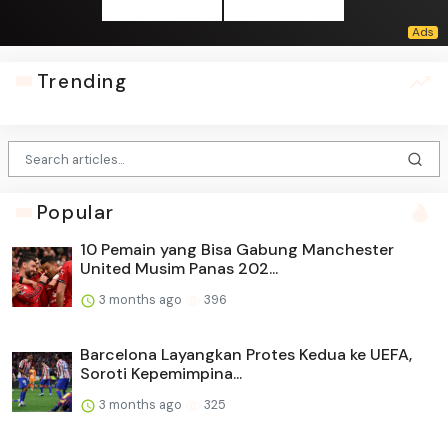
Trending
Popular
10 Pemain yang Bisa Gabung Manchester
United Musim Panas 202...
3 months ago
396
Barcelona Layangkan Protes Kedua ke UEFA,
Soroti Kepemimpina...
3 months ago
325