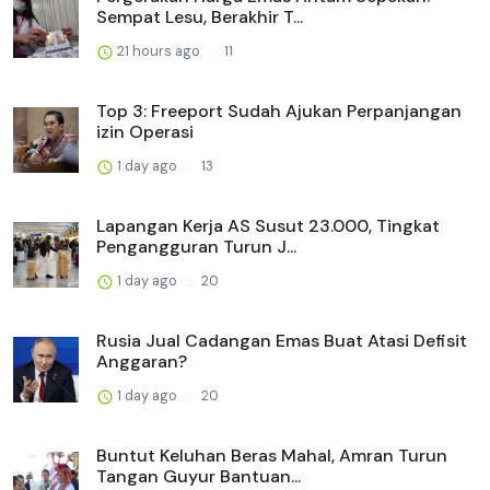
Sempat Lesu, Berakhir T...
21 hours ago
11
Top 3: Freeport Sudah Ajukan Perpanjangan
izin Operasi
1 day ago
13
Lapangan Kerja AS Susut 23.000, Tingkat
Pengangguran Turun J...
1 day ago
20
Rusia Jual Cadangan Emas Buat Atasi Defisit
Anggaran?
1 day ago
20
Buntut Keluhan Beras Mahal, Amran Turun
Tangan Guyur Bantuan...