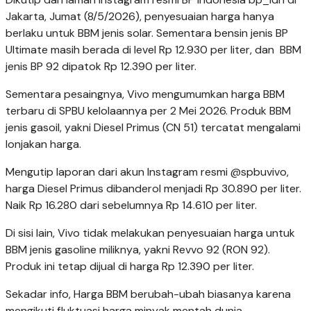
Jakarta, Jumat (8/5/2026), penyesuaian harga hanya
berlaku untuk BBM jenis solar. Sementara bensin jenis BP
Ultimate masih berada di level Rp 12.930 per liter, dan BBM
jenis BP 92 dipatok Rp 12.390 per liter.
Sementara pesaingnya, Vivo mengumumkan harga BBM
terbaru di SPBU kelolaannya per 2 Mei 2026. Produk BBM
jenis gasoil, yakni Diesel Primus (CN 51) tercatat mengalami
lonjakan harga.
Mengutip laporan dari akun Instagram resmi @spbuvivo,
harga Diesel Primus dibanderol menjadi Rp 30.890 per liter.
Naik Rp 16.280 dari sebelumnya Rp 14.610 per liter.
Di sisi lain, Vivo tidak melakukan penyesuaian harga untuk
BBM jenis gasoline miliknya, yakni Revvo 92 (RON 92).
Produk ini tetap dijual di harga Rp 12.390 per liter.
Sekadar info, Harga BBM berubah-ubah biasanya karena
mengikuti fluktuasi harga minyak mentah dunia,