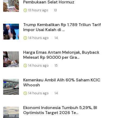
Pembukaan Selat Hormuz
13 hours ago
13
Trump Kembalikan Rp 1.789 Triliun Tarif
Impor Usai Kalah di ...
14 hours ago
14
Harga Emas Antam Melonjak, Buyback
Melesat Rp 90.000 per Gra...
14 hours ago
15
Kemenkeu Ambil Alih 60% Saham KCIC
Whoosh
14 hours ago
14
Ekonomi Indonesia Tumbuh 5,29%, BI
Optimistis Target 2026 Te...