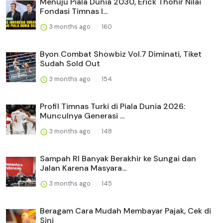
Menuju Piala Dunia 2030, Erick Thohir Nilai
Fondasi Timnas I...
3 months ago
160
Byon Combat Showbiz Vol.7 Diminati, Tiket
Sudah Sold Out
3 months ago
154
Profil Timnas Turki di Piala Dunia 2026:
Munculnya Generasi ...
3 months ago
148
Sampah RI Banyak Berakhir ke Sungai dan
Jalan Karena Masyara...
3 months ago
145
Beragam Cara Mudah Membayar Pajak, Cek di
Sini