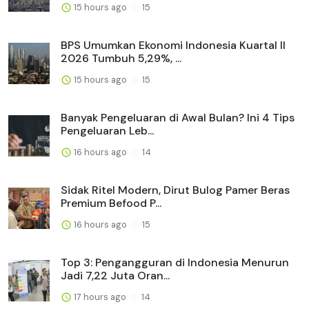
15 hours ago
15
BPS Umumkan Ekonomi Indonesia Kuartal II
2026 Tumbuh 5,29%, ...
15 hours ago
15
Banyak Pengeluaran di Awal Bulan? Ini 4 Tips
Pengeluaran Leb...
16 hours ago
14
Sidak Ritel Modern, Dirut Bulog Pamer Beras
Premium Befood P...
16 hours ago
15
Top 3: Pengangguran di Indonesia Menurun
Jadi 7,22 Juta Oran...
17 hours ago
14