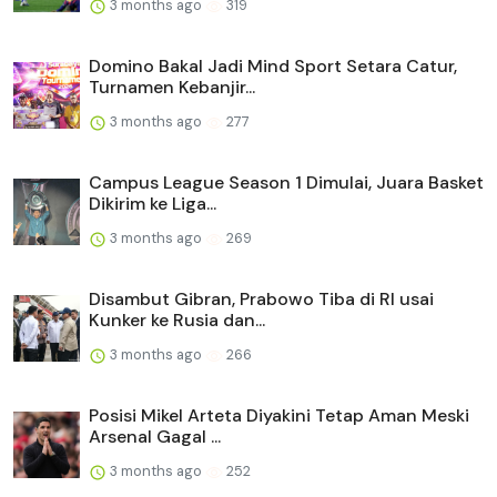
3 months ago
319
Domino Bakal Jadi Mind Sport Setara Catur,
Turnamen Kebanjir...
3 months ago
277
Campus League Season 1 Dimulai, Juara Basket
Dikirim ke Liga...
3 months ago
269
Disambut Gibran, Prabowo Tiba di RI usai
Kunker ke Rusia dan...
3 months ago
266
Posisi Mikel Arteta Diyakini Tetap Aman Meski
Arsenal Gagal ...
3 months ago
252