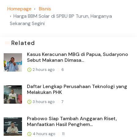
Homepage
Bisnis
Harga BBM Solar di SPBU BP Turun, Harganya
Sekarang Segini
Related
Kasus Keracunan MBG di Papua, Sudaryono
Sebut Makanan Dimasa...
2 hours ago
6
Daftar Lengkap Perusahaan Teknologi yang
Melakukan PHK
3 hours ago
7
Prabowo Siap Tambah Anggaran Riset,
Manfaatkan Hasil Penghem...
4 hours ago
11