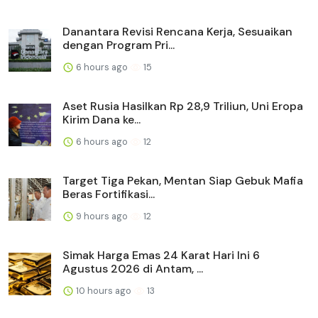
Danantara Revisi Rencana Kerja, Sesuaikan
dengan Program Pri...
6 hours ago
15
Aset Rusia Hasilkan Rp 28,9 Triliun, Uni Eropa
Kirim Dana ke...
6 hours ago
12
Target Tiga Pekan, Mentan Siap Gebuk Mafia
Beras Fortifikasi...
9 hours ago
12
Simak Harga Emas 24 Karat Hari Ini 6
Agustus 2026 di Antam, ...
10 hours ago
13