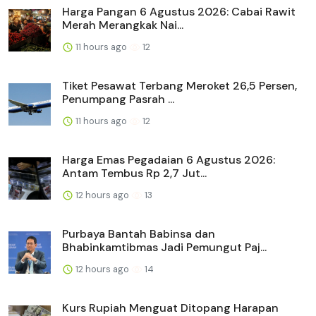
Harga Pangan 6 Agustus 2026: Cabai Rawit
Merah Merangkak Nai...
11 hours ago
12
Tiket Pesawat Terbang Meroket 26,5 Persen,
Penumpang Pasrah ...
11 hours ago
12
Harga Emas Pegadaian 6 Agustus 2026:
Antam Tembus Rp 2,7 Jut...
12 hours ago
13
Purbaya Bantah Babinsa dan
Bhabinkamtibmas Jadi Pemungut Paj...
12 hours ago
14
Kurs Rupiah Menguat Ditopang Harapan