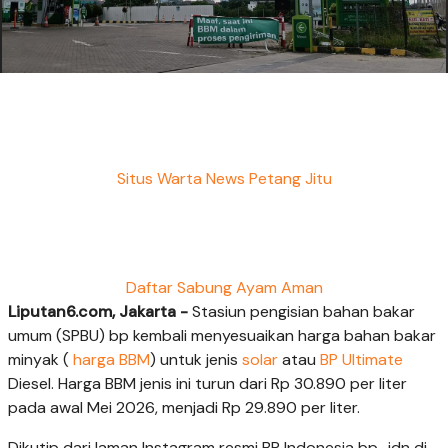
Situs Warta News Petang Jitu
Daftar Sabung Ayam Aman
Liputan6.com, Jakarta -
Stasiun pengisian bahan bakar
umum (SPBU) bp kembali menyesuaikan harga bahan bakar
minyak (
harga BBM
) untuk jenis
solar
atau
BP Ultimate
Diesel. Harga BBM jenis ini turun dari Rp 30.890 per liter
pada awal Mei 2026, menjadi Rp 29.890 per liter.
Dikutip dari laman Instagram resmi BP Indonesia bp_idn di