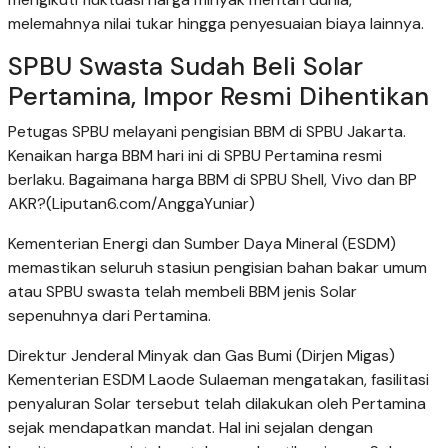
melemahnya nilai tukar hingga penyesuaian biaya lainnya.
SPBU Swasta Sudah Beli Solar
Pertamina, Impor Resmi Dihentikan
Petugas SPBU melayani pengisian BBM di SPBU Jakarta.
Kenaikan harga BBM hari ini di SPBU Pertamina resmi
berlaku. Bagaimana harga BBM di SPBU Shell, Vivo dan BP
AKR?(Liputan6.com/AnggaYuniar)
Kementerian Energi dan Sumber Daya Mineral (ESDM)
memastikan seluruh stasiun pengisian bahan bakar umum
atau SPBU swasta telah membeli BBM jenis Solar
sepenuhnya dari Pertamina.
Direktur Jenderal Minyak dan Gas Bumi (Dirjen Migas)
Kementerian ESDM Laode Sulaeman mengatakan, fasilitasi
penyaluran Solar tersebut telah dilakukan oleh Pertamina
sejak mendapatkan mandat. Hal ini sejalan dengan