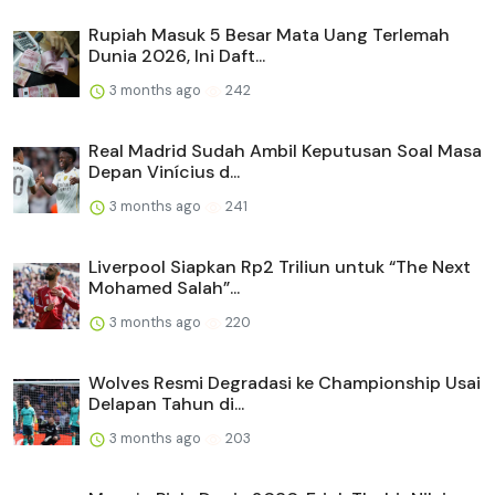
Rupiah Masuk 5 Besar Mata Uang Terlemah
Dunia 2026, Ini Daft...
3 months ago
242
Real Madrid Sudah Ambil Keputusan Soal Masa
Depan Vinícius d...
3 months ago
241
Liverpool Siapkan Rp2 Triliun untuk “The Next
Mohamed Salah”...
3 months ago
220
Wolves Resmi Degradasi ke Championship Usai
Delapan Tahun di...
3 months ago
203