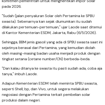
komitmen pemerintah untuk menghentikan impor Solar
pada 2026.
"Sudah (jalan penyaluran Solar oleh Pertamina ke SPBU
swasta). Sebenarnya kan sejak diumumkan itu sudah
dilakukan pertemuan-pertemuan," ujar Laode saat ditemui
di Kantor Kementerian ESDM, Jakarta, Rabu (6/5/2026).
Sehingga, BBM jenis gasoil yang ada di SPBU swasta saat ini
sejatinya berasal dari Pertamina, yang kemudian diolah
oleh masing-masing badan usaha menjadi produk dengan
tingkat setana (cetane number/CN) berbeda-beda.
"Dan kalau ditanya ke swasta itu pasti sudah ada, coba aja
tanya," imbuh Laode.
Adapun Kementerian ESDM telah meminta SPBU swasta,
seperti Shell, bp, dan Vivo, untuk segera melakukan
negosiasi dengan Pertamina terkait pembelian solar
produksi dalam negeri.