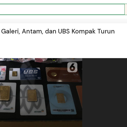
: Galeri, Antam, dan UBS Kompak Turun