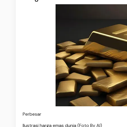
Perbesar
Ilustrasi harga emas dunia (Foto By AI)