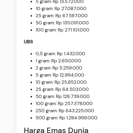
‎5 gram: Rp 13.572.000
10 gram: Rp 27.087.000
‎25 gram: Rp 67.587.000
‎50 gram: Rp 135.091.000
‎100 gram: Rp 271.101.000
UBS
0,5 gram: Rp 1.432.000
‎1 gram: Rp 2.650.000
‎2 gram: Rp 5.259.000
‎5 gram: Rp 12.994.000
10 gram: Rp 25.852.000
‎25 gram: Rp 64.503.000
‎50 gram: Rp 128.739.000
‎100 gram: Rp 257.378.000
250 gram: Rp 643.225.000
‎500 gram: Rp 1.284.999.000.
Harga Emas Dunia