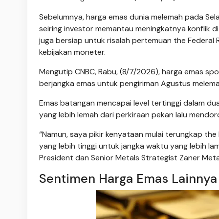
Sebelumnya, harga emas dunia melemah pada Selasa
seiring investor memantau meningkatnya konflik di
juga bersiap untuk risalah pertemuan the Federa
kebijakan moneter.
Mengutip CNBC, Rabu, (8/7/2026), harga emas spot
berjangka emas untuk pengiriman Agustus melema
Emas batangan mencapai level tertinggi dalam dua
yang lebih lemah dari perkiraan pekan lalu mend
“Namun, saya pikir kenyataan mulai terungkap the 
yang lebih tinggi untuk jangka waktu yang lebih la
President dan Senior Metals Strategist Zaner Meta
Sentimen Harga Emas Lainnya