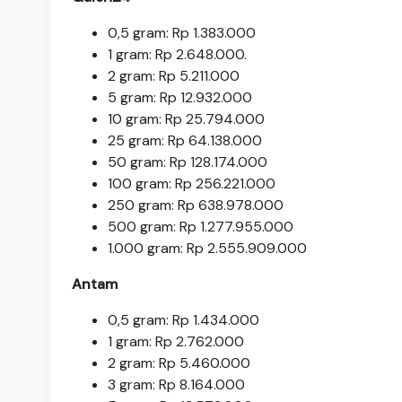
0,5 gram: Rp 1.383.000
1 gram: Rp 2.648.000.
‎2 gram: Rp 5.211.000
‎5 gram: Rp 12.932.000
‎10 gram: Rp 25.794.000
‎25 gram: Rp 64.138.000
‎50 gram: Rp 128.174.000
‎100 gram: Rp 256.221.000
‎250 gram: Rp 638.978.000
‎500 gram: Rp 1.277.955.000
‎1.000 gram: Rp 2.555.909.000
Antam
0,5 gram: Rp 1.434.000
‎1 gram: Rp 2.762.000
‎2 gram: Rp 5.460.000
3 gram: Rp 8.164.000