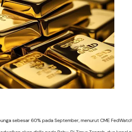
u bunga sebesar 60% pada September, menurut CME FedWatch