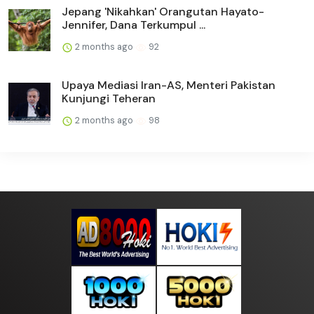
Jepang 'Nikahkan' Orangutan Hayato-
Jennifer, Dana Terkumpul ...
2 months ago
92
Upaya Mediasi Iran-AS, Menteri Pakistan
Kunjungi Teheran
2 months ago
98