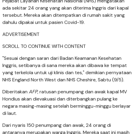
Pejabat Layanan Kesehatan Nasional (NHS) mengatakan
ada sekitar 24 orang yang akan diterima Inggris dari kapal
tersebut. Mereka akan ditempatkan di rumah sakit yang
dahulu dipakai untuk pasien Covid-19.
ADVERTISEMENT
SCROLL TO CONTINUE WITH CONTENT
"Sesuai dengan saran dari Badan Keamanan Kesehatan
Inggris, setibanya di sana mereka akan dibawa ke tempat
yang terkelola untuk uji klinis dan tes," demikian pernyataan
NHS England North West dan NHS Cheshire, Sabtu (9/5).
Diberitakan
AFP
, ratusan penumpang dan awak kapal MV
Hondius akan dievakuasi dan diterbangkan pulang ke
negara masing-masing setelah berminggu-minggu berlayar
di laut.
Dari nyaris 150 penumpang dan awak, 24 orang di
antaranya merupakan warga Inggris. Mereka saat ini masih