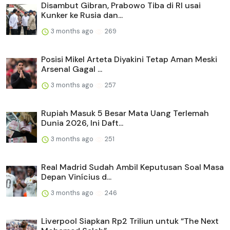
Disambut Gibran, Prabowo Tiba di RI usai
Kunker ke Rusia dan...
3 months ago
269
Posisi Mikel Arteta Diyakini Tetap Aman Meski
Arsenal Gagal ...
3 months ago
257
Rupiah Masuk 5 Besar Mata Uang Terlemah
Dunia 2026, Ini Daft...
3 months ago
251
Real Madrid Sudah Ambil Keputusan Soal Masa
Depan Vinícius d...
3 months ago
246
Liverpool Siapkan Rp2 Triliun untuk “The Next