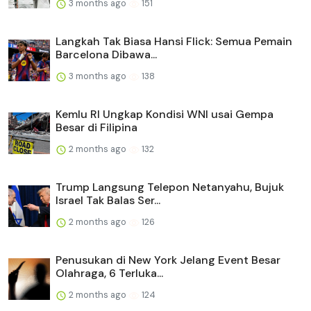
3 months ago
151
Langkah Tak Biasa Hansi Flick: Semua Pemain
Barcelona Dibawa...
3 months ago
138
Kemlu RI Ungkap Kondisi WNI usai Gempa
Besar di Filipina
2 months ago
132
Trump Langsung Telepon Netanyahu, Bujuk
Israel Tak Balas Ser...
2 months ago
126
Penusukan di New York Jelang Event Besar
Olahraga, 6 Terluka...
2 months ago
124