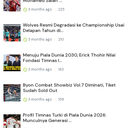
Mohamed Salah”...
3 months ago
225
Wolves Resmi Degradasi ke Championship Usai
Delapan Tahun di...
3 months ago
210
Menuju Piala Dunia 2030, Erick Thohir Nilai
Fondasi Timnas I...
3 months ago
163
Byon Combat Showbiz Vol.7 Diminati, Tiket
Sudah Sold Out
3 months ago
158
Profil Timnas Turki di Piala Dunia 2026:
Munculnya Generasi ...