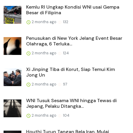
Kemlu RI Ungkap Kondisi WNI usai Gempa
Besar di Filipina
2 months ago
132
Penusukan di New York Jelang Event Besar
Olahraga, 6 Terluka...
2 months ago
124
Xi Jinping Tiba di Korut, Siap Temui Kim
Jong Un
2 months ago
97
WNI Tusuk Sesama WNI hingga Tewas di
Jepang, Pelaku Ditangka...
2 months ago
104
Houthi Turun Tangan Bela Iran, Mulai