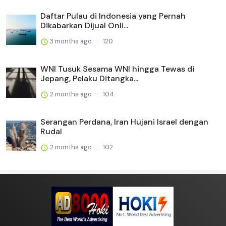
Daftar Pulau di Indonesia yang Pernah
Dikabarkan Dijual Onli...
3 months ago
120
WNI Tusuk Sesama WNI hingga Tewas di
Jepang, Pelaku Ditangka...
2 months ago
104
Serangan Perdana, Iran Hujani Israel dengan
Rudal
2 months ago
102