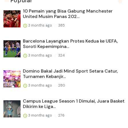
Popular
10 Pemain yang Bisa Gabung Manchester
United Musim Panas 202...
3 months ago
385
Barcelona Layangkan Protes Kedua ke UEFA,
Soroti Kepemimpina...
3 months ago
324
Domino Bakal Jadi Mind Sport Setara Catur,
Turnamen Kebanjir...
3 months ago
280
Campus League Season 1 Dimulai, Juara Basket
Dikirim ke Liga...
3 months ago
276