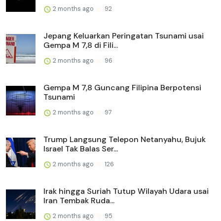
2 months ago
92
Jepang Keluarkan Peringatan Tsunami usai
Gempa M 7,8 di Fili...
2 months ago
96
Gempa M 7,8 Guncang Filipina Berpotensi
Tsunami
2 months ago
97
Trump Langsung Telepon Netanyahu, Bujuk
Israel Tak Balas Ser...
2 months ago
126
Irak hingga Suriah Tutup Wilayah Udara usai
Iran Tembak Ruda...
2 months ago
95