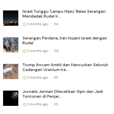
Israel Tunggu 'Lampu Hijau' Balas Serangan
Mendadak Rudal Ir...
2 months ago
94
Serangan Perdana, Iran Hujani Israel dengan
Rudal
2 months ago
102
Trump Ancam Ambil dan Hancurkan Seluruh
Cadangan Uranium Ira...
2 months ago
95
Jurnalis Jerman Dilecehkan Sipir dan Jadi
Tontonan di Penjar...
2 months ago
99