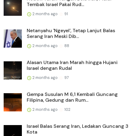
Tembak Israel Pakai Rud...
2 months ago
91
Netanyahu 'Ngeyel', Tetap Lanjut Balas
Serang Iran Meski Dib...
2 months ago
88
Alasan Utama Iran Marah hingga Hujani
Israel dengan Rudal
2 months ago
97
Gempa Susulan M 6,1 Kembali Guncang
Filipina, Gedung dan Rum...
2 months ago
102
Israel Balas Serang Iran, Ledakan Guncang 3
Kota