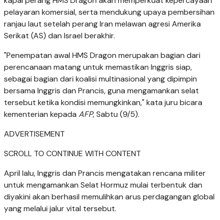
kapal perang HMS Dragon akan memperkuat kepercayaan
pelayaran komersial, serta mendukung upaya pembersihan
ranjau laut setelah perang Iran melawan agresi Amerika
Serikat (AS) dan Israel berakhir.
"Penempatan awal HMS Dragon merupakan bagian dari
perencanaan matang untuk memastikan Inggris siap,
sebagai bagian dari koalisi multinasional yang dipimpin
bersama Inggris dan Prancis, guna mengamankan selat
tersebut ketika kondisi memungkinkan," kata juru bicara
kementerian kepada
AFP
, Sabtu (9/5).
ADVERTISEMENT
SCROLL TO CONTINUE WITH CONTENT
April lalu, Inggris dan Prancis mengatakan rencana militer
untuk mengamankan Selat Hormuz mulai terbentuk dan
diyakini akan berhasil memulihkan arus perdagangan global
yang melalui jalur vital tersebut.