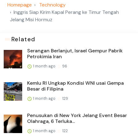
Homepage
Technology
Inggris Siap Kirim Kapal Perang ke Timur Tengah
Jelang Misi Hormuz
Related
Serangan Berlanjut, Israel Gempur Pabrik
Petrokimia Iran
1 month ago
96
Kemlu RI Ungkap Kondisi WNI usai Gempa
Besar di Filipina
1 month ago
129
Penusukan di New York Jelang Event Besar
Olahraga, 6 Terluka...
1 month ago
122