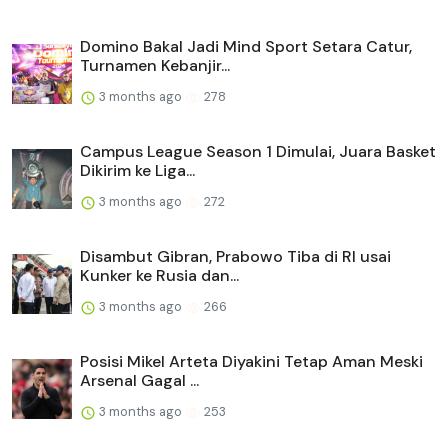
Domino Bakal Jadi Mind Sport Setara Catur,
Turnamen Kebanjir...
3 months ago
278
Campus League Season 1 Dimulai, Juara Basket
Dikirim ke Liga...
3 months ago
272
Disambut Gibran, Prabowo Tiba di RI usai
Kunker ke Rusia dan...
3 months ago
266
Posisi Mikel Arteta Diyakini Tetap Aman Meski
Arsenal Gagal ...
3 months ago
253