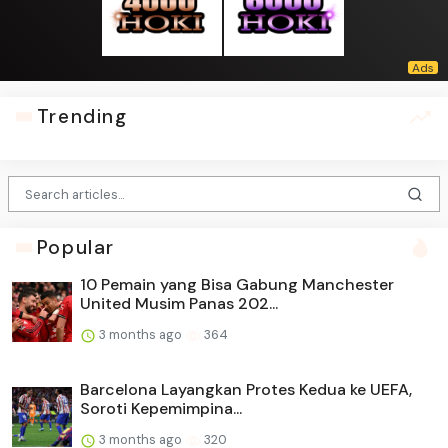
Trending
Popular
10 Pemain yang Bisa Gabung Manchester
United Musim Panas 202...
3 months ago
364
Barcelona Layangkan Protes Kedua ke UEFA,
Soroti Kepemimpina...
3 months ago
320