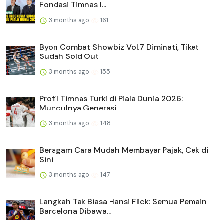
Fondasi Timnas I...
3 months ago
161
Byon Combat Showbiz Vol.7 Diminati, Tiket
Sudah Sold Out
3 months ago
155
Profil Timnas Turki di Piala Dunia 2026:
Munculnya Generasi ...
3 months ago
148
Beragam Cara Mudah Membayar Pajak, Cek di
Sini
3 months ago
147
Langkah Tak Biasa Hansi Flick: Semua Pemain
Barcelona Dibawa...