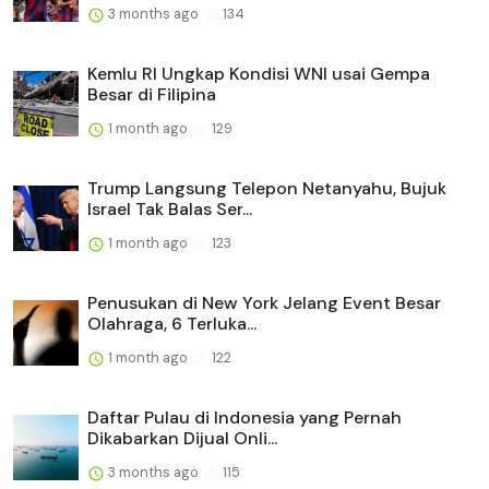
3 months ago
134
Kemlu RI Ungkap Kondisi WNI usai Gempa
Besar di Filipina
1 month ago
129
Trump Langsung Telepon Netanyahu, Bujuk
Israel Tak Balas Ser...
1 month ago
123
Penusukan di New York Jelang Event Besar
Olahraga, 6 Terluka...
1 month ago
122
Daftar Pulau di Indonesia yang Pernah
Dikabarkan Dijual Onli...
3 months ago
115