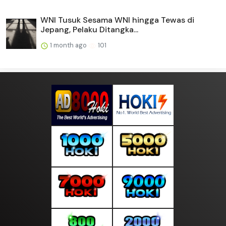
WNI Tusuk Sesama WNI hingga Tewas di
Jepang, Pelaku Ditangka...
1 month ago
101