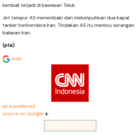
kembali terjadi di kawasan Teluk.
Jet tempur AS menembaki dan melumpuhkan dua kapal
tanker berbendera Iran. Tindakan AS itu memicu serangan
balasan Iran.
(pta)
Add
as a preferred
source on Google
Read Entire Article