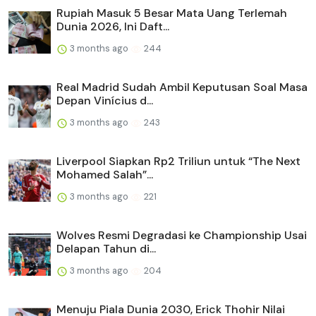
Rupiah Masuk 5 Besar Mata Uang Terlemah
Dunia 2026, Ini Daft...
3 months ago
244
Real Madrid Sudah Ambil Keputusan Soal Masa
Depan Vinícius d...
3 months ago
243
Liverpool Siapkan Rp2 Triliun untuk “The Next
Mohamed Salah”...
3 months ago
221
Wolves Resmi Degradasi ke Championship Usai
Delapan Tahun di...
3 months ago
204
Menuju Piala Dunia 2030, Erick Thohir Nilai