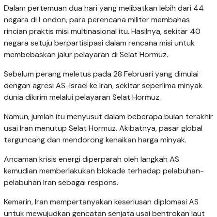
Dalam pertemuan dua hari yang melibatkan lebih dari 44
negara di London, para perencana militer membahas
rincian praktis misi multinasional itu. Hasilnya, sekitar 40
negara setuju berpartisipasi dalam rencana misi untuk
membebaskan jalur pelayaran di Selat Hormuz.
Sebelum perang meletus pada 28 Februari yang dimulai
dengan agresi AS-Israel ke Iran, sekitar seperlima minyak
dunia dikirim melalui pelayaran Selat Hormuz.
Namun, jumlah itu menyusut dalam beberapa bulan terakhir
usai Iran menutup Selat Hormuz. Akibatnya, pasar global
terguncang dan mendorong kenaikan harga minyak.
Ancaman krisis energi diperparah oleh langkah AS
kemudian memberlakukan blokade terhadap pelabuhan-
pelabuhan Iran sebagai respons.
Kemarin, Iran mempertanyakan keseriusan diplomasi AS
untuk mewujudkan gencatan senjata usai bentrokan laut