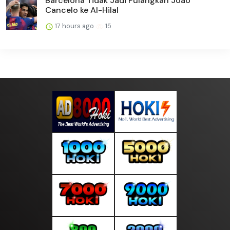
Barcelona Tidak Jadi Pulangkan Joao
Cancelo ke Al-Hilal
17 hours ago
15