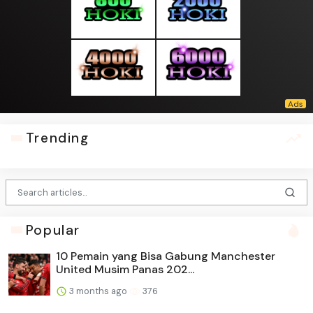
Trending
Popular
10 Pemain yang Bisa Gabung Manchester
United Musim Panas 202...
3 months ago
376