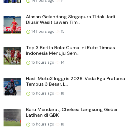
14 hours ago
14
Alasan Gelandang Singapura Tidak Jadi
Diusir Wasit Lawan Tim...
14 hours ago
15
Top 3 Berita Bola: Cuma Ini Rute Timnas
Indonesia Menuju Sem...
15 hours ago
14
Hasil Moto3 Inggris 2026: Veda Ega Pratama
Tembus 3 Besar, L...
15 hours ago
16
Baru Mendarat, Chelsea Langsung Geber
Latihan di GBK
15 hours ago
16