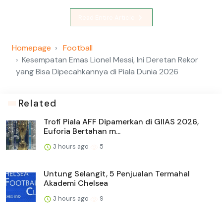
Read Entire Article
Homepage
Football
Kesempatan Emas Lionel Messi, Ini Deretan Rekor
yang Bisa Dipecahkannya di Piala Dunia 2026
Related
Trofi Piala AFF Dipamerkan di GIIAS 2026,
Euforia Bertahan m...
3 hours ago
5
Untung Selangit, 5 Penjualan Termahal
Akademi Chelsea
3 hours ago
9