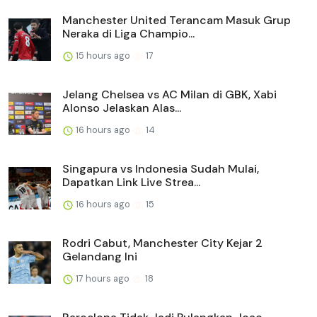
Manchester United Terancam Masuk Grup
Neraka di Liga Champio...
15 hours ago
17
Jelang Chelsea vs AC Milan di GBK, Xabi
Alonso Jelaskan Alas...
16 hours ago
14
Singapura vs Indonesia Sudah Mulai,
Dapatkan Link Live Strea...
16 hours ago
15
Rodri Cabut, Manchester City Kejar 2
Gelandang Ini
17 hours ago
18