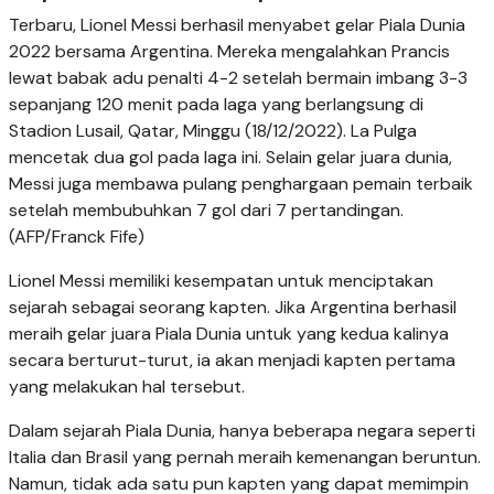
Terbaru, Lionel Messi berhasil menyabet gelar Piala Dunia
2022 bersama Argentina. Mereka mengalahkan Prancis
lewat babak adu penalti 4-2 setelah bermain imbang 3-3
sepanjang 120 menit pada laga yang berlangsung di
Stadion Lusail, Qatar, Minggu (18/12/2022). La Pulga
mencetak dua gol pada laga ini. Selain gelar juara dunia,
Messi juga membawa pulang penghargaan pemain terbaik
setelah membubuhkan 7 gol dari 7 pertandingan.
(AFP/Franck Fife)
Lionel Messi memiliki kesempatan untuk menciptakan
sejarah sebagai seorang kapten. Jika Argentina berhasil
meraih gelar juara Piala Dunia untuk yang kedua kalinya
secara berturut-turut, ia akan menjadi kapten pertama
yang melakukan hal tersebut.
Dalam sejarah Piala Dunia, hanya beberapa negara seperti
Italia dan Brasil yang pernah meraih kemenangan beruntun.
Namun, tidak ada satu pun kapten yang dapat memimpin