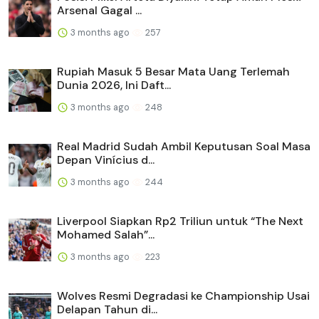
Arsenal Gagal ...
3 months ago
257
Rupiah Masuk 5 Besar Mata Uang Terlemah
Dunia 2026, Ini Daft...
3 months ago
248
Real Madrid Sudah Ambil Keputusan Soal Masa
Depan Vinícius d...
3 months ago
244
Liverpool Siapkan Rp2 Triliun untuk “The Next
Mohamed Salah”...
3 months ago
223
Wolves Resmi Degradasi ke Championship Usai
Delapan Tahun di...