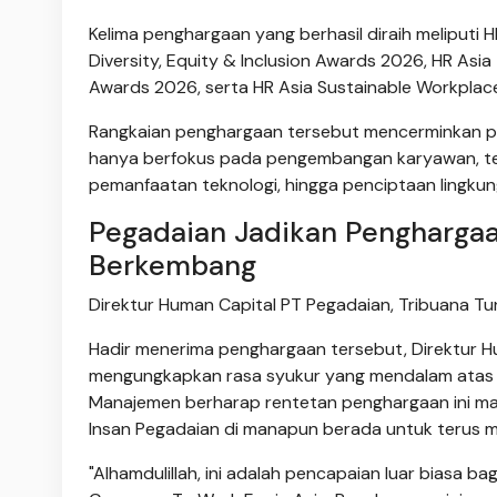
Kelima penghargaan yang berhasil diraih meliputi
Diversity, Equity & Inclusion Awards 2026, HR A
Awards 2026, serta HR Asia Sustainable Workplac
Rangkaian penghargaan tersebut mencerminkan pe
hanya berfokus pada pengembangan karyawan, tetap
pemanfaatan teknologi, hingga penciptaan lingkung
Pegadaian Jadikan Penghargaa
Berkembang
Direktur Human Capital PT Pegadaian, Tribuana T
Hadir menerima penghargaan tersebut, Direktur H
mengungkapkan rasa syukur yang mendalam atas ap
Manajemen berharap rentetan penghargaan ini ma
Insan Pegadaian di manapun berada untuk terus 
"Alhamdulillah, ini adalah pencapaian luar biasa b