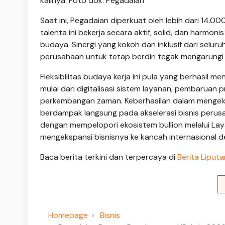
kalinya. Foto dok. Pegadaian
Saat ini, Pegadaian diperkuat oleh lebih dari 14.0
talenta ini bekerja secara aktif, solid, dan har
budaya. Sinergi yang kokoh dan inklusif dari selur
perusahaan untuk tetap berdiri tegak mengarungi u
Fleksibilitas budaya kerja ini pula yang berhasil
mulai dari digitalisasi sistem layanan, pembarua
perkembangan zaman. Keberhasilan dalam mengelola 
berdampak langsung pada akselerasi bisnis perusa
dengan mempelopori ekosistem bullion melalui Lay
mengekspansi bisnisnya ke kancah internasional d
Baca berita terkini dan terpercaya di
Berita Liput
Homepage
Bisnis