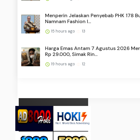
Menperin Jelaskan Penyebab PHK 178 B
Namnam Fashion I...
15 hours ago
13
Harga Emas Antam 7 Agustus 2026 Me
Rp 29.000, Simak Rin...
19 hours ago
12