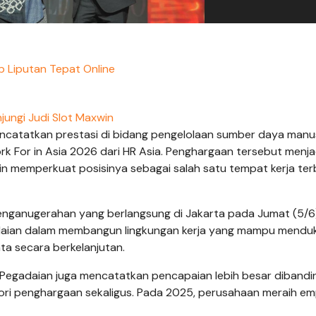
 Liputan Tepat Online
jungi Judi Slot Maxwin
ncatatkan prestasi di bidang pengelolaan sumber daya manu
For in Asia 2026 dari HR Asia. Penghargaan tersebut menja
n memperkuat posisinya sebagai salah satu tempat kerja terb
nganugerahan yang berlangsung di Jakarta pada Jumat (5/6
Pegadaian dalam membangun lingkungan kerja yang mampu mend
ta secara berkelanjutan.
egadaian juga mencatatkan pencapaian lebih besar dibandi
ri penghargaan sekaligus. Pada 2025, perusahaan meraih e