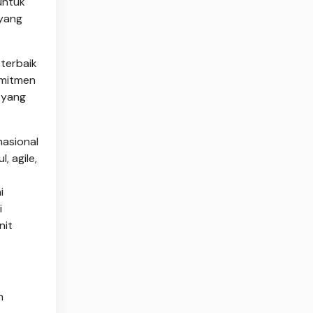
untuk
yang
terbaik
omitmen
 yang
nasional
, agile,
i
i
nit
n