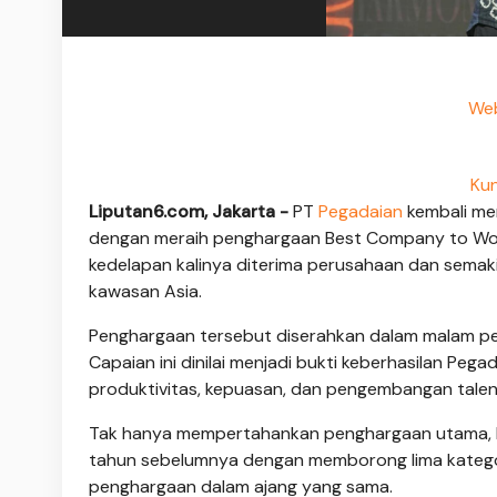
Web
Kun
Liputan6.com, Jakarta -
PT
Pegadaian
kembali me
dengan meraih penghargaan Best Company to Work 
kedelapan kalinya diterima perusahaan dan semaki
kawasan Asia.
Penghargaan tersebut diserahkan dalam malam pe
Capaian ini dinilai menjadi bukti keberhasilan 
produktivitas, kepuasan, dan pengembangan talen
Tak hanya mempertahankan penghargaan utama, P
tahun sebelumnya dengan memborong lima katego
penghargaan dalam ajang yang sama.