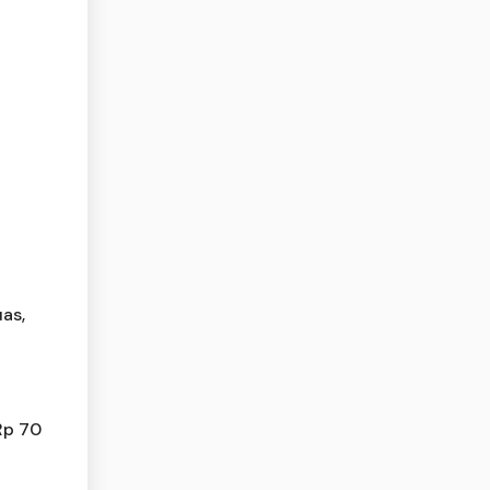
as,
Rp 70