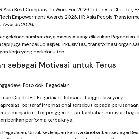
 HR Asia Best Company to Work For 2026 Indonesia Chapter, H
sia Tech Empowerment Awards 2026, HR Asia People Transform
e Awards 2026.
ngelolaan sumber daya manusia yang dilakukan Pegadaian t
i juga mencakup aspek inklusivitas, transformasi organisas
an kerja yang berkelanjutan.
n sebagai Motivasi untuk Terus
unggadewi. Foto dok. Pegadaian
uman Capital PT Pegadaian, Tribuana Tunggadewi yang
resiasi bertaraf internasional tersebut kepada perusahaan
mpu menjadi motor penggerak dan tambahan motivasi bagi s
memberikan performa terbaiknya.
agi Pegadaian. Untuk kedelapan kalinya dinobatkan sebagai Bes