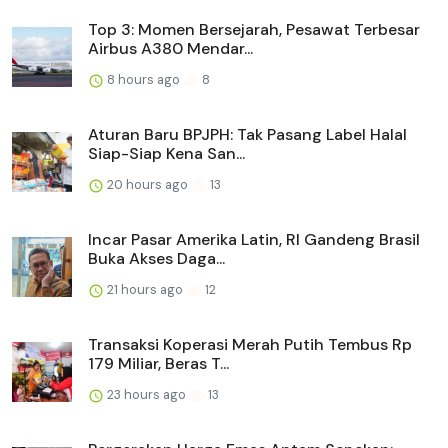
Top 3: Momen Bersejarah, Pesawat Terbesar
Airbus A380 Mendar...
8 hours ago
8
Aturan Baru BPJPH: Tak Pasang Label Halal
Siap-Siap Kena San...
20 hours ago
13
Incar Pasar Amerika Latin, RI Gandeng Brasil
Buka Akses Daga...
21 hours ago
12
Transaksi Koperasi Merah Putih Tembus Rp
179 Miliar, Beras T...
23 hours ago
13