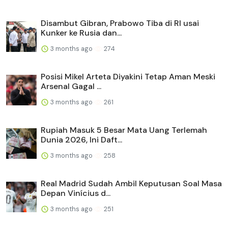
Disambut Gibran, Prabowo Tiba di RI usai
Kunker ke Rusia dan...
3 months ago
274
Posisi Mikel Arteta Diyakini Tetap Aman Meski
Arsenal Gagal ...
3 months ago
261
Rupiah Masuk 5 Besar Mata Uang Terlemah
Dunia 2026, Ini Daft...
3 months ago
258
Real Madrid Sudah Ambil Keputusan Soal Masa
Depan Vinícius d...
3 months ago
251