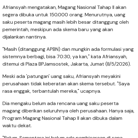
Afriansyah mengatakan, Magang Nasional Tahap II akan
segera dibuka untuk 150.000 orang. Menurutnya, uang
saku peserta magang masih lebih besar ditanggung oleh
pemerintah, meskipun ada skema baru yang akan
dijalankan nantinya.
"Masih (ditanggung APBN) dan mungkin ada formulasi yang
sistemnya berbagi, bisa 70:30, ya kan," kata Afriansyah,
ditemui di Plaza BPJamsostek, Jakarta, Jumat (8/5/2026).
Meski ada 'patungan' uang saku, Afriansyah meyakini
perusahaan tidak keberatan akan skema tersebut. "Saya
rasa enggak, terbantulah mereka," ucapnya.
Dia mengaku belum ada rencana uang saku peserta
magang diberikan seluruhnya oleh perusahaan. Hanya saja,
Program Magang Nasional Tahap II akan dibuka dalam
waktu dekat.
"Belum. Sementara ini belum ada pembicaraan di sana