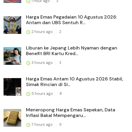
1 hour ago
3
Harga Emas Pegadaian 10 Agustus 2026:
Antam dan UBS Sentuh R...
2 hours ago
2
Liburan ke Jepang Lebih Nyaman dengan
Benefit BRI Kartu Kred...
3 hours ago
3
Harga Emas Antam 10 Agustus 2026 Stabil,
Simak Rincian di Si...
5 hours ago
8
Meneropong Harga Emas Sepekan, Data
Inflasi Bakal Mempengaru...
7 hours ago
9