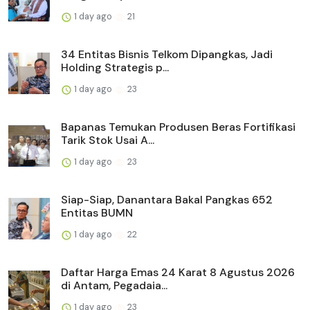
1 day ago
21
34 Entitas Bisnis Telkom Dipangkas, Jadi
Holding Strategis p...
1 day ago
23
Bapanas Temukan Produsen Beras Fortifikasi
Tarik Stok Usai A...
1 day ago
23
Siap-Siap, Danantara Bakal Pangkas 652
Entitas BUMN
1 day ago
22
Daftar Harga Emas 24 Karat 8 Agustus 2026
di Antam, Pegadaia...
1 day ago
23