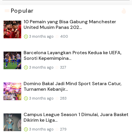
Popular
10 Pemain yang Bisa Gabung Manchester
United Musim Panas 202...
3 months ago
400
Barcelona Layangkan Protes Kedua ke UEFA,
Soroti Kepemimpina...
3 months ago
327
Domino Bakal Jadi Mind Sport Setara Catur,
Turnamen Kebanjir...
3 months ago
283
Campus League Season 1 Dimulai, Juara Basket
Dikirim ke Liga...
3 months ago
279