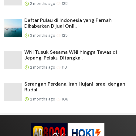
2 months ago
128
Daftar Pulau di Indonesia yang Pernah
Dikabarkan Dijual Onli...
3 months ago
125
WNI Tusuk Sesama WNI hingga Tewas di
Jepang, Pelaku Ditangka...
2 months ago
110
Serangan Perdana, Iran Hujani Israel dengan
Rudal
2 months ago
106