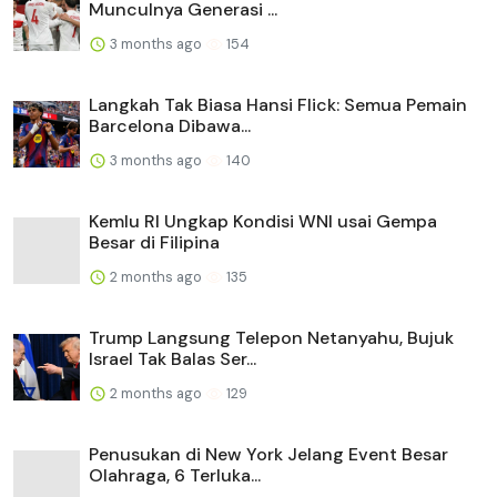
Munculnya Generasi ...
3 months ago
154
Langkah Tak Biasa Hansi Flick: Semua Pemain
Barcelona Dibawa...
3 months ago
140
Kemlu RI Ungkap Kondisi WNI usai Gempa
Besar di Filipina
2 months ago
135
Trump Langsung Telepon Netanyahu, Bujuk
Israel Tak Balas Ser...
2 months ago
129
Penusukan di New York Jelang Event Besar
Olahraga, 6 Terluka...