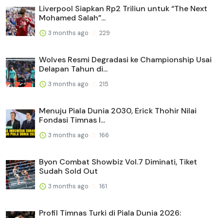
Liverpool Siapkan Rp2 Triliun untuk “The Next
Mohamed Salah”...
3 months ago
229
Wolves Resmi Degradasi ke Championship Usai
Delapan Tahun di...
3 months ago
215
Menuju Piala Dunia 2030, Erick Thohir Nilai
Fondasi Timnas I...
3 months ago
166
Byon Combat Showbiz Vol.7 Diminati, Tiket
Sudah Sold Out
3 months ago
161
Profil Timnas Turki di Piala Dunia 2026: