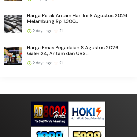
Harga Perak Antam Hari Ini 8 Agustus 2026
Melambung Rp 1.300...
2 days ago
21
Harga Emas Pegadaian 8 Agustus 2026:
Galeri24, Antam dan UBS...
2 days ago
21