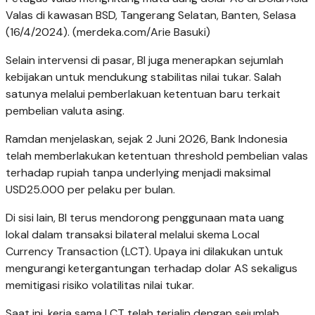
Valas di kawasan BSD, Tangerang Selatan, Banten, Selasa
(16/4/2024). (merdeka.com/Arie Basuki)
Selain intervensi di pasar, BI juga menerapkan sejumlah
kebijakan untuk mendukung stabilitas nilai tukar. Salah
satunya melalui pemberlakuan ketentuan baru terkait
pembelian valuta asing.
Ramdan menjelaskan, sejak 2 Juni 2026, Bank Indonesia
telah memberlakukan ketentuan threshold pembelian valas
terhadap rupiah tanpa underlying menjadi maksimal
USD25.000 per pelaku per bulan.
Di sisi lain, BI terus mendorong penggunaan mata uang
lokal dalam transaksi bilateral melalui skema Local
Currency Transaction (LCT). Upaya ini dilakukan untuk
mengurangi ketergantungan terhadap dolar AS sekaligus
memitigasi risiko volatilitas nilai tukar.
Saat ini, kerja sama LCT telah terjalin dengan sejumlah