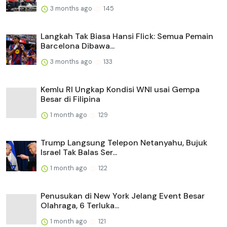
3 months ago
145
Langkah Tak Biasa Hansi Flick: Semua Pemain
Barcelona Dibawa...
3 months ago
133
Kemlu RI Ungkap Kondisi WNI usai Gempa
Besar di Filipina
1 month ago
129
Trump Langsung Telepon Netanyahu, Bujuk
Israel Tak Balas Ser...
1 month ago
122
Penusukan di New York Jelang Event Besar
Olahraga, 6 Terluka...
1 month ago
121