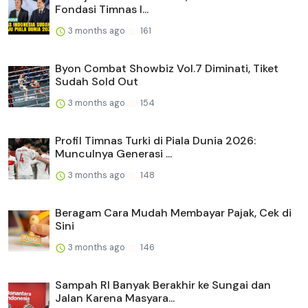
Fondasi Timnas I...
3 months ago
161
Byon Combat Showbiz Vol.7 Diminati, Tiket
Sudah Sold Out
3 months ago
154
Profil Timnas Turki di Piala Dunia 2026:
Munculnya Generasi ...
3 months ago
148
Beragam Cara Mudah Membayar Pajak, Cek di
Sini
3 months ago
146
Sampah RI Banyak Berakhir ke Sungai dan
Jalan Karena Masyara...