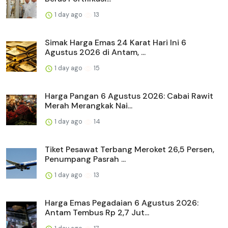
1 day ago
13
Simak Harga Emas 24 Karat Hari Ini 6
Agustus 2026 di Antam, ...
1 day ago
15
Harga Pangan 6 Agustus 2026: Cabai Rawit
Merah Merangkak Nai...
1 day ago
14
Tiket Pesawat Terbang Meroket 26,5 Persen,
Penumpang Pasrah ...
1 day ago
13
Harga Emas Pegadaian 6 Agustus 2026:
Antam Tembus Rp 2,7 Jut...