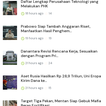
Daftar Lengkap Perusahaan Teknologi yang
Melakukan PHK
18 hours ago
14
Prabowo Siap Tambah Anggaran Riset,
Manfaatkan Hasil Penghem...
19 hours ago
19
Danantara Revisi Rencana Kerja, Sesuaikan
dengan Program Pri...
21 hours ago
24
Aset Rusia Hasilkan Rp 28,9 Triliun, Uni Eropa
Kirim Dana ke...
21 hours ago
15
Target Tiga Pekan, Mentan Siap Gebuk Mafia
Beras Fortifikasi...