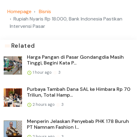
Homepage
Bisnis
Rupiah Nyaris Rp 18.000, Bank Indonesia Pastikan
Intervensi Pasar
Related
Harga Pangan di Pasar Gondangdia Masih
Tinggi, Begini Kata P...
1 hour ago
3
Purbaya Tambah Dana SAL ke Himbara Rp 70
Triliun, Total Hamp...
2 hours ago
3
Menperin Jelaskan Penyebab PHK 178 Buruh
PT Namnam Fashion I...
2 hours ago
3