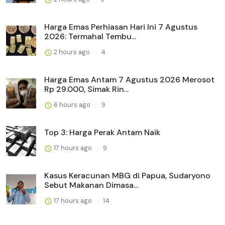
Harga Emas Perhiasan Hari Ini 7 Agustus
2026: Termahal Tembu...
2 hours ago
4
Harga Emas Antam 7 Agustus 2026 Merosot
Rp 29.000, Simak Rin...
6 hours ago
9
Top 3: Harga Perak Antam Naik
17 hours ago
9
Kasus Keracunan MBG di Papua, Sudaryono
Sebut Makanan Dimasa...
17 hours ago
14