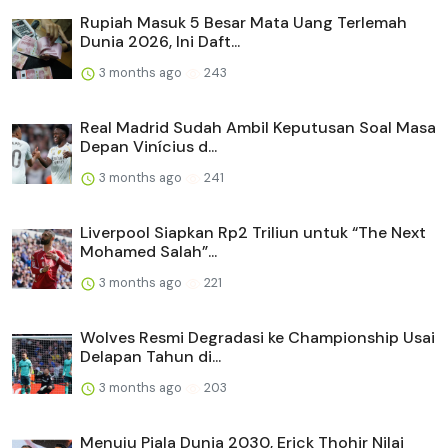
Rupiah Masuk 5 Besar Mata Uang Terlemah
Dunia 2026, Ini Daft...
3 months ago
243
Real Madrid Sudah Ambil Keputusan Soal Masa
Depan Vinícius d...
3 months ago
241
Liverpool Siapkan Rp2 Triliun untuk “The Next
Mohamed Salah”...
3 months ago
221
Wolves Resmi Degradasi ke Championship Usai
Delapan Tahun di...
3 months ago
203
Menuju Piala Dunia 2030, Erick Thohir Nilai