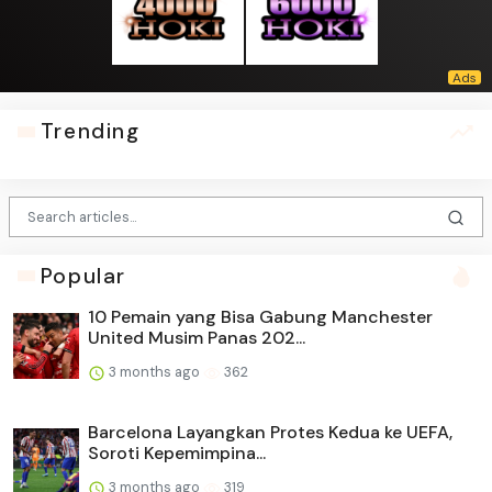
Trending
Popular
10 Pemain yang Bisa Gabung Manchester
United Musim Panas 202...
3 months ago
362
Barcelona Layangkan Protes Kedua ke UEFA,
Soroti Kepemimpina...
3 months ago
319