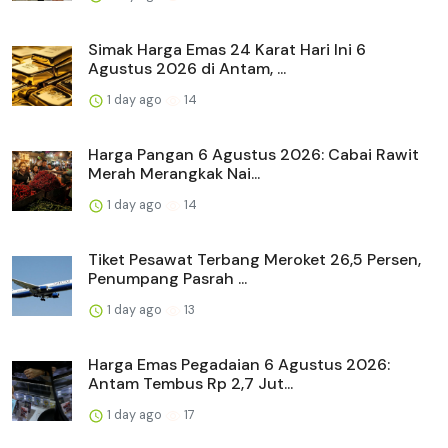
Simak Harga Emas 24 Karat Hari Ini 6
Agustus 2026 di Antam, ...
1 day ago
14
Harga Pangan 6 Agustus 2026: Cabai Rawit
Merah Merangkak Nai...
1 day ago
14
Tiket Pesawat Terbang Meroket 26,5 Persen,
Penumpang Pasrah ...
1 day ago
13
Harga Emas Pegadaian 6 Agustus 2026:
Antam Tembus Rp 2,7 Jut...
1 day ago
17