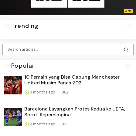
Trending
Popular
10 Pemain yang Bisa Gabung Manchester
United Musim Panas 202...
3 months ago
362
Barcelona Layangkan Protes Kedua ke UEFA,
Soroti Kepemimpina...
3 months ago
319