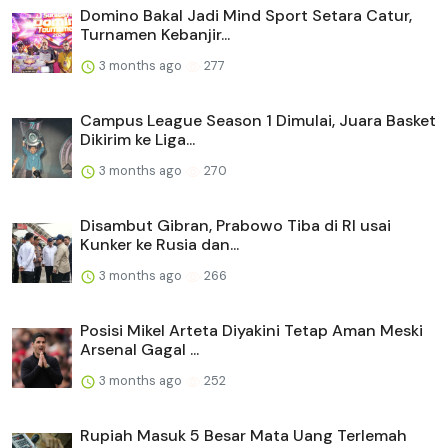
Domino Bakal Jadi Mind Sport Setara Catur,
Turnamen Kebanjir...
3 months ago
277
Campus League Season 1 Dimulai, Juara Basket
Dikirim ke Liga...
3 months ago
270
Disambut Gibran, Prabowo Tiba di RI usai
Kunker ke Rusia dan...
3 months ago
266
Posisi Mikel Arteta Diyakini Tetap Aman Meski
Arsenal Gagal ...
3 months ago
252
Rupiah Masuk 5 Besar Mata Uang Terlemah