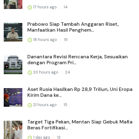
17 hours ago
14
Prabowo Siap Tambah Anggaran Riset,
Manfaatkan Hasil Penghem...
18 hours ago
19
Danantara Revisi Rencana Kerja, Sesuaikan
dengan Program Pri...
20 hours ago
24
Aset Rusia Hasilkan Rp 28,9 Triliun, Uni Eropa
Kirim Dana ke...
21 hours ago
15
Target Tiga Pekan, Mentan Siap Gebuk Mafia
Beras Fortifikasi...
1 day ago
13