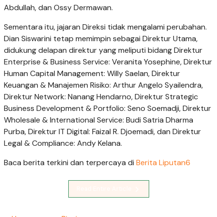
Abdullah, dan Ossy Dermawan.
Sementara itu, jajaran Direksi tidak mengalami perubahan.
Dian Siswarini tetap memimpin sebagai Direktur Utama,
didukung delapan direktur yang meliputi bidang Direktur
Enterprise & Business Service: Veranita Yosephine, Direktur
Human Capital Management: Willy Saelan, Direktur
Keuangan & Manajemen Risiko: Arthur Angelo Syailendra,
Direktur Network: Nanang Hendarno, Direktur Strategic
Business Development & Portfolio: Seno Soemadji, Direktur
Wholesale & International Service: Budi Satria Dharma
Purba, Direktur IT Digital: Faizal R. Djoemadi, dan Direktur
Legal & Compliance: Andy Kelana.
Baca berita terkini dan terpercaya di
Berita Liputan6
Read Entire Article