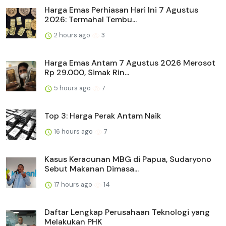
Harga Emas Perhiasan Hari Ini 7 Agustus
2026: Termahal Tembu...
2 hours ago
3
Harga Emas Antam 7 Agustus 2026 Merosot
Rp 29.000, Simak Rin...
5 hours ago
7
Top 3: Harga Perak Antam Naik
16 hours ago
7
Kasus Keracunan MBG di Papua, Sudaryono
Sebut Makanan Dimasa...
17 hours ago
14
Daftar Lengkap Perusahaan Teknologi yang
Melakukan PHK