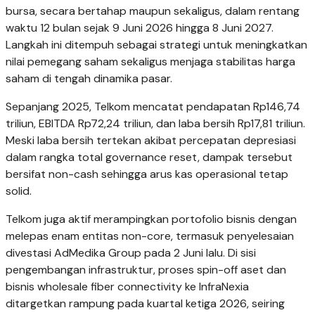
bursa, secara bertahap maupun sekaligus, dalam rentang
waktu 12 bulan sejak 9 Juni 2026 hingga 8 Juni 2027.
Langkah ini ditempuh sebagai strategi untuk meningkatkan
nilai pemegang saham sekaligus menjaga stabilitas harga
saham di tengah dinamika pasar.
Sepanjang 2025, Telkom mencatat pendapatan Rp146,74
triliun, EBITDA Rp72,24 triliun, dan laba bersih Rp17,81 triliun.
Meski laba bersih tertekan akibat percepatan depresiasi
dalam rangka total governance reset, dampak tersebut
bersifat non-cash sehingga arus kas operasional tetap
solid.
Telkom juga aktif merampingkan portofolio bisnis dengan
melepas enam entitas non-core, termasuk penyelesaian
divestasi AdMedika Group pada 2 Juni lalu. Di sisi
pengembangan infrastruktur, proses spin-off aset dan
bisnis wholesale fiber connectivity ke InfraNexia
ditargetkan rampung pada kuartal ketiga 2026, seiring