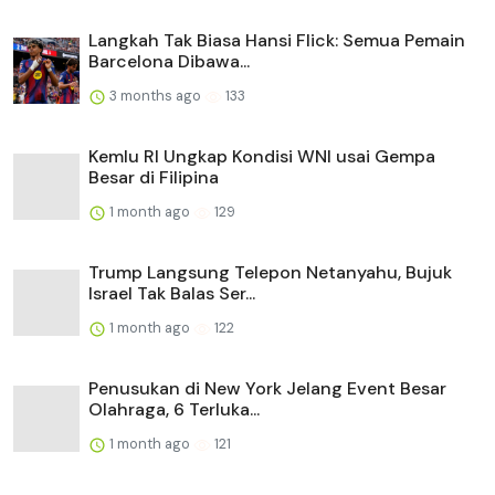
Langkah Tak Biasa Hansi Flick: Semua Pemain
Barcelona Dibawa...
3 months ago
133
Kemlu RI Ungkap Kondisi WNI usai Gempa
Besar di Filipina
1 month ago
129
Trump Langsung Telepon Netanyahu, Bujuk
Israel Tak Balas Ser...
1 month ago
122
Penusukan di New York Jelang Event Besar
Olahraga, 6 Terluka...
1 month ago
121