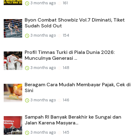
3 months ago
161
Byon Combat Showbiz Vol.7 Diminati, Tiket
Sudah Sold Out
3 months ago
154
Profil Timnas Turki di Piala Dunia 2026:
Munculnya Generasi ...
3 months ago
148
Beragam Cara Mudah Membayar Pajak, Cek di
Sini
3 months ago
146
Sampah RI Banyak Berakhir ke Sungai dan
Jalan Karena Masyara...
3 months ago
145