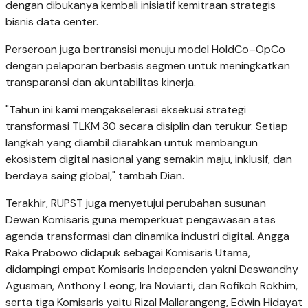
dengan dibukanya kembali inisiatif kemitraan strategis
bisnis data center.
Perseroan juga bertransisi menuju model HoldCo–OpCo
dengan pelaporan berbasis segmen untuk meningkatkan
transparansi dan akuntabilitas kinerja.
"Tahun ini kami mengakselerasi eksekusi strategi
transformasi TLKM 30 secara disiplin dan terukur. Setiap
langkah yang diambil diarahkan untuk membangun
ekosistem digital nasional yang semakin maju, inklusif, dan
berdaya saing global," tambah Dian.
Terakhir, RUPST juga menyetujui perubahan susunan
Dewan Komisaris guna memperkuat pengawasan atas
agenda transformasi dan dinamika industri digital. Angga
Raka Prabowo didapuk sebagai Komisaris Utama,
didampingi empat Komisaris Independen yakni Deswandhy
Agusman, Anthony Leong, Ira Noviarti, dan Rofikoh Rokhim,
serta tiga Komisaris yaitu Rizal Mallarangeng, Edwin Hidayat