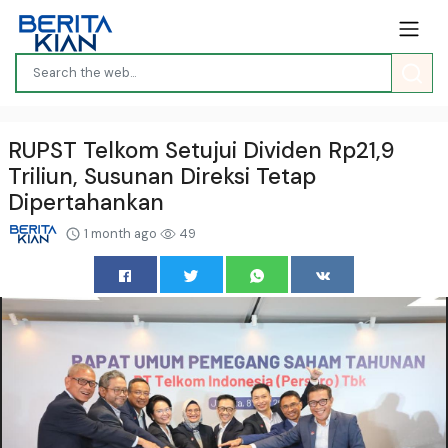
RUPST Telkom Setujui Dividen Rp21,9
Triliun, Susunan Direksi Tetap
Dipertahankan
1 month ago
49