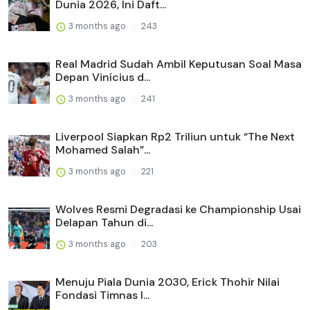
Dunia 2026, Ini Daft...
3 months ago
243
Real Madrid Sudah Ambil Keputusan Soal Masa
Depan Vinícius d...
3 months ago
241
Liverpool Siapkan Rp2 Triliun untuk “The Next
Mohamed Salah”...
3 months ago
221
Wolves Resmi Degradasi ke Championship Usai
Delapan Tahun di...
3 months ago
203
Menuju Piala Dunia 2030, Erick Thohir Nilai
Fondasi Timnas I...