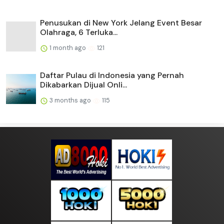
Penusukan di New York Jelang Event Besar
Olahraga, 6 Terluka...
1 month ago
121
Daftar Pulau di Indonesia yang Pernah
Dikabarkan Dijual Onli...
3 months ago
115