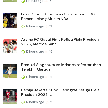
11 hours ago
13
Luka Doncic Umumkan Siap Tempur 100
Persen Jelang Musim NBA ...
12 hours ago
12
Arema FC Gagal Finis Ketiga Piala Presiden
2026, Marcos Sant...
12 hours ago
16
Prediksi Singapura vs Indonesia: Pertaruhan
Terakhir Garuda
12 hours ago
15
Persija Jakarta Kunci Peringkat Ketiga Piala
Presiden 2026, ...
12 hours ago
12