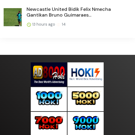
Newcastle United Bidik Felix Nmecha
Gantikan Bruno Guimaraes...
13 hours ago
14