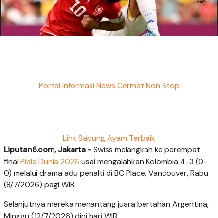
Portal Informasi News Cermat Non Stop
Link Sabung Ayam Terbaik
Liputan6.com, Jakarta -
Swiss melangkah ke perempat
final
Piala Dunia 2026
usai mengalahkan Kolombia 4-3 (0-
0) melalui drama adu penalti di BC Place, Vancouver, Rabu
(8/7/2026) pagi WIB.
Selanjutnya mereka menantang juara bertahan Argentina,
Minggu (12/7/2026) dini hari WIB.