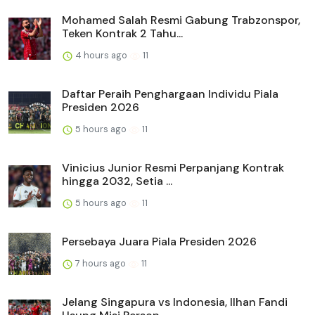
Mohamed Salah Resmi Gabung Trabzonspor,
Teken Kontrak 2 Tahu...
4 hours ago
11
Daftar Peraih Penghargaan Individu Piala
Presiden 2026
5 hours ago
11
Vinicius Junior Resmi Perpanjang Kontrak
hingga 2032, Setia ...
5 hours ago
11
Persebaya Juara Piala Presiden 2026
7 hours ago
11
Jelang Singapura vs Indonesia, Ilhan Fandi