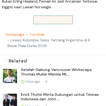
Bukan Erling Haaland, Pemain Ini Jadi Ancaman Terbesar
Inggris saat Lawan Norwegia
Read Entire Article
Homepage
Football
Lewati Kolombia, Swiss Tantang Argentina di 8
Besar Piala Dunia 2026
Related
Setelah Gabung Vancouver Whitecaps,
Thomas Muller Menilai ML...
1 hour ago
0
Erick Thohir Minta Dukungan untuk Timnas
Indonesia dan John ...