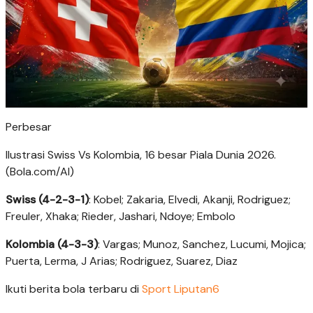
Perbesar
Ilustrasi Swiss Vs Kolombia, 16 besar Piala Dunia 2026.
(Bola.com/AI)
Swiss (4-2-3-1)
: Kobel; Zakaria, Elvedi, Akanji, Rodriguez;
Freuler, Xhaka; Rieder, Jashari, Ndoye; Embolo
Kolombia (4-3-3)
: Vargas; Munoz, Sanchez, Lucumi, Mojica;
Puerta, Lerma, J Arias; Rodriguez, Suarez, Diaz
Ikuti berita bola terbaru di
Sport Liputan6