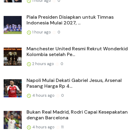
1 hour ago
0
Piala Presiden Disiapkan untuk Timnas
Indonesia Mulai 2027, ...
1 hour ago
0
Manchester United Resmi Rekrut Wonderkid
Kolombia setelah Pe...
2 hours ago
0
Napoli Mulai Dekati Gabriel Jesus, Arsenal
Pasang Harga Rp 4...
4 hours ago
0
Bukan Real Madrid, Rodri Capai Kesepakatan
dengan Barcelona
4 hours ago
11