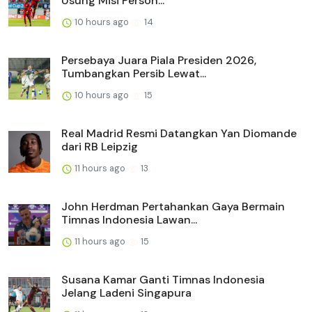
Usung Misi Person...
10 hours ago
14
Persebaya Juara Piala Presiden 2026,
Tumbangkan Persib Lewat...
10 hours ago
15
Real Madrid Resmi Datangkan Yan Diomande
dari RB Leipzig
11 hours ago
13
John Herdman Pertahankan Gaya Bermain
Timnas Indonesia Lawan...
11 hours ago
15
Susana Kamar Ganti Timnas Indonesia
Jelang Ladeni Singapura