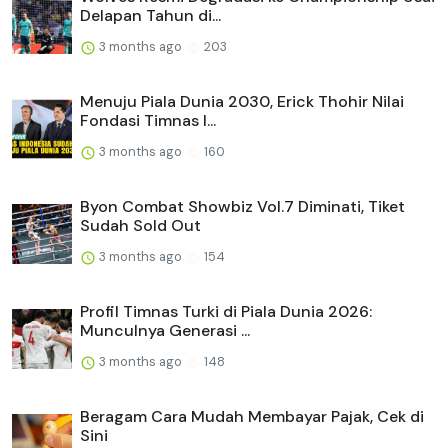
Delapan Tahun di...
3 months ago
203
Menuju Piala Dunia 2030, Erick Thohir Nilai
Fondasi Timnas I...
3 months ago
160
Byon Combat Showbiz Vol.7 Diminati, Tiket
Sudah Sold Out
3 months ago
154
Profil Timnas Turki di Piala Dunia 2026:
Munculnya Generasi ...
3 months ago
148
Beragam Cara Mudah Membayar Pajak, Cek di
Sini