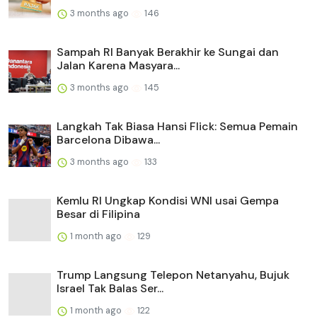
3 months ago
146
Sampah RI Banyak Berakhir ke Sungai dan
Jalan Karena Masyara...
3 months ago
145
Langkah Tak Biasa Hansi Flick: Semua Pemain
Barcelona Dibawa...
3 months ago
133
Kemlu RI Ungkap Kondisi WNI usai Gempa
Besar di Filipina
1 month ago
129
Trump Langsung Telepon Netanyahu, Bujuk
Israel Tak Balas Ser...
1 month ago
122