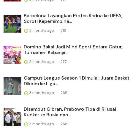
Barcelona Layangkan Protes Kedua ke UEFA,
Soroti Kepemimpina...
3 months ago
319
Domino Bakal Jadi Mind Sport Setara Catur,
Turnamen Kebanjir...
3 months ago
277
Campus League Season 1 Dimulai, Juara Basket
Dikirim ke Liga...
3 months ago
269
Disambut Gibran, Prabowo Tiba di RI usai
Kunker ke Rusia dan...
3 months ago
266