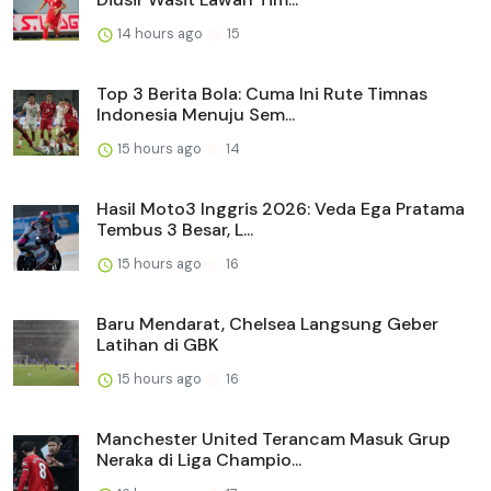
14 hours ago
15
Top 3 Berita Bola: Cuma Ini Rute Timnas
Indonesia Menuju Sem...
15 hours ago
14
Hasil Moto3 Inggris 2026: Veda Ega Pratama
Tembus 3 Besar, L...
15 hours ago
16
Baru Mendarat, Chelsea Langsung Geber
Latihan di GBK
15 hours ago
16
Manchester United Terancam Masuk Grup
Neraka di Liga Champio...