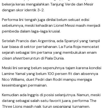
bekerja keras mengalahkan Tanjung Verde dan Mesir
dengan skor identik 3-2.
Performa lini tengah juga dinilai belum sekuat edisi
sebelumnya, meski kehadiran Lionel Messi masih menjadi
pembeda dalam laga-laga krusial.
Setelah Prancis dan Argentina, ada Spanyol yang tampil
luar biasa di sektor pertahanan. La Furia Roja mencatat
sejarah sebagai tim pertama yang membukukan enam
clean sheet
beruntun di Piala Dunia.
Meski lini serang belum sepenuhnya tajam karena kondisi
Lamine Yamal yang belum 100 persen fit dan absennya
Nico Williams, duet Pedri dan Rodri mampu menjaga
keseimbangan permainan.
Kemudian ada Inggris di posisi selanjutnya. Namun, meski
datang sebagai salah satu favorit juara, performa The
Three Lions masih naik turun sepanjang turnamen.