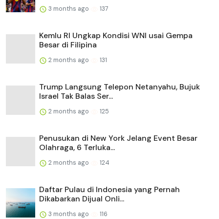
3 months ago
137
Kemlu RI Ungkap Kondisi WNI usai Gempa
Besar di Filipina
2 months ago
131
Trump Langsung Telepon Netanyahu, Bujuk
Israel Tak Balas Ser...
2 months ago
125
Penusukan di New York Jelang Event Besar
Olahraga, 6 Terluka...
2 months ago
124
Daftar Pulau di Indonesia yang Pernah
Dikabarkan Dijual Onli...
3 months ago
116