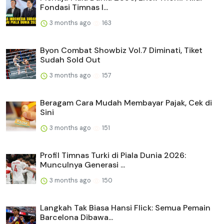
Fondasi Timnas I...
3 months ago
163
Byon Combat Showbiz Vol.7 Diminati, Tiket
Sudah Sold Out
3 months ago
157
Beragam Cara Mudah Membayar Pajak, Cek di
Sini
3 months ago
151
Profil Timnas Turki di Piala Dunia 2026:
Munculnya Generasi ...
3 months ago
150
Langkah Tak Biasa Hansi Flick: Semua Pemain
Barcelona Dibawa...