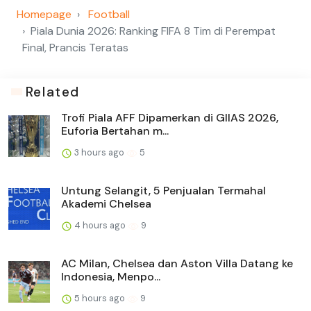
Homepage
Football
Piala Dunia 2026: Ranking FIFA 8 Tim di Perempat
Final, Prancis Teratas
Related
Trofi Piala AFF Dipamerkan di GIIAS 2026,
Euforia Bertahan m...
3 hours ago
5
Untung Selangit, 5 Penjualan Termahal
Akademi Chelsea
4 hours ago
9
AC Milan, Chelsea dan Aston Villa Datang ke
Indonesia, Menpo...
5 hours ago
9