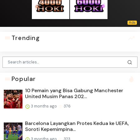
Trending
Popular
10 Pemain yang Bisa Gabung Manchester
United Musim Panas 202...
3 months ago
376
Barcelona Layangkan Protes Kedua ke UEFA,
Soroti Kepemimpina...
3 months ago
323