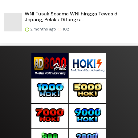
WNI Tusuk Sesama WNI hingga Tewas di
Jepang, Pelaku Ditangka...
2 months ago
102