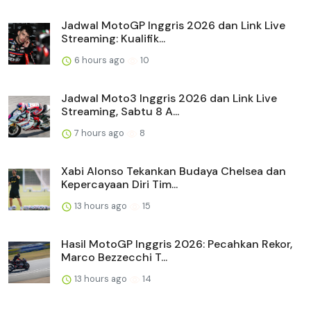
Jadwal MotoGP Inggris 2026 dan Link Live
Streaming: Kualifik...
6 hours ago
10
Jadwal Moto3 Inggris 2026 dan Link Live
Streaming, Sabtu 8 A...
7 hours ago
8
Xabi Alonso Tekankan Budaya Chelsea dan
Kepercayaan Diri Tim...
13 hours ago
15
Hasil MotoGP Inggris 2026: Pecahkan Rekor,
Marco Bezzecchi T...
13 hours ago
14