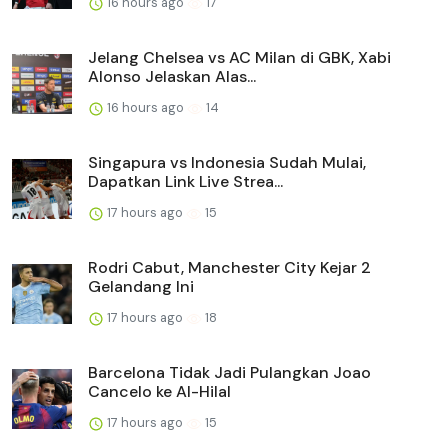
16 hours ago
17
Jelang Chelsea vs AC Milan di GBK, Xabi
Alonso Jelaskan Alas...
16 hours ago
14
Singapura vs Indonesia Sudah Mulai,
Dapatkan Link Live Strea...
17 hours ago
15
Rodri Cabut, Manchester City Kejar 2
Gelandang Ini
17 hours ago
18
Barcelona Tidak Jadi Pulangkan Joao
Cancelo ke Al-Hilal
17 hours ago
15