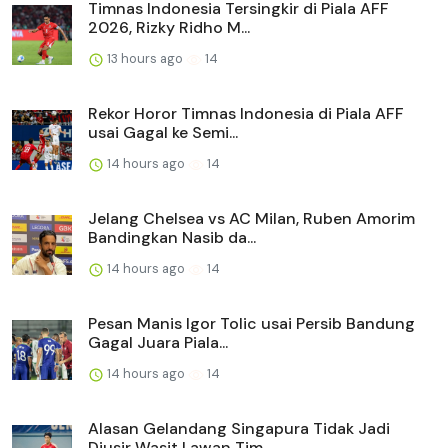
Timnas Indonesia Tersingkir di Piala AFF
2026, Rizky Ridho M...
13 hours ago
14
Rekor Horor Timnas Indonesia di Piala AFF
usai Gagal ke Semi...
14 hours ago
14
Jelang Chelsea vs AC Milan, Ruben Amorim
Bandingkan Nasib da...
14 hours ago
14
Pesan Manis Igor Tolic usai Persib Bandung
Gagal Juara Piala...
14 hours ago
14
Alasan Gelandang Singapura Tidak Jadi
Diusir Wasit Lawan Tim...