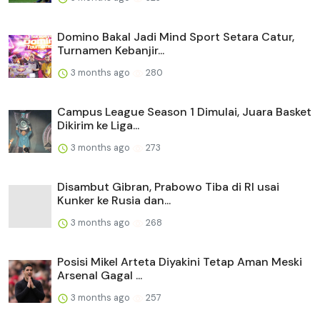
Domino Bakal Jadi Mind Sport Setara Catur,
Turnamen Kebanjir...
3 months ago
280
Campus League Season 1 Dimulai, Juara Basket
Dikirim ke Liga...
3 months ago
273
Disambut Gibran, Prabowo Tiba di RI usai
Kunker ke Rusia dan...
3 months ago
268
Posisi Mikel Arteta Diyakini Tetap Aman Meski
Arsenal Gagal ...
3 months ago
257