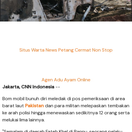
Situs Warta News Petang Cermat Non Stop
Agen Adu Ayam Online
Jakarta, CNN Indonesia
--
Bom mobil bunuh diri meledak di pos pemeriksaan di area
barat laut
Pakistan
dan para militan melepaskan tembakan
ke arah polisi hingga menewaskan sedikitnya 12 orang serta
melukai lima lainnya.
"Semalam di daerah Fateh Khel di Bannu, seorang pelaku