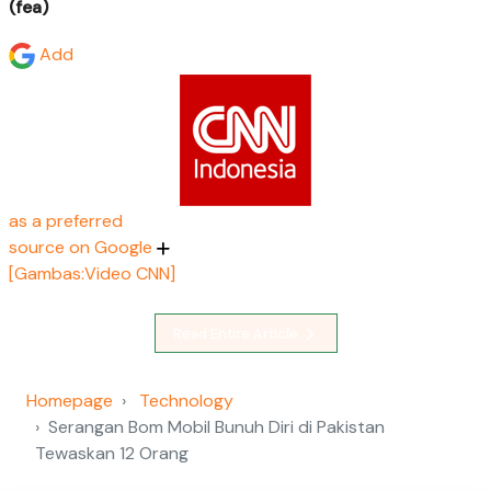
(fea)
Add
as a preferred
source on Google
[Gambas:Video CNN]
Read Entire Article
Homepage
Technology
Serangan Bom Mobil Bunuh Diri di Pakistan
Tewaskan 12 Orang