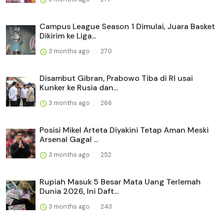
Campus League Season 1 Dimulai, Juara Basket
Dikirim ke Liga...
3 months ago
270
Disambut Gibran, Prabowo Tiba di RI usai
Kunker ke Rusia dan...
3 months ago
266
Posisi Mikel Arteta Diyakini Tetap Aman Meski
Arsenal Gagal ...
3 months ago
252
Rupiah Masuk 5 Besar Mata Uang Terlemah
Dunia 2026, Ini Daft...
3 months ago
243