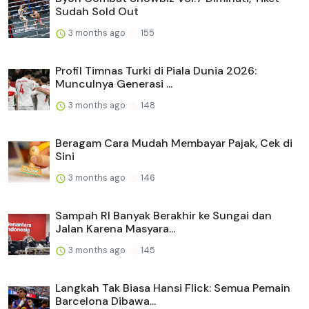
Sudah Sold Out
3 months ago
155
Profil Timnas Turki di Piala Dunia 2026:
Munculnya Generasi ...
3 months ago
148
Beragam Cara Mudah Membayar Pajak, Cek di
Sini
3 months ago
146
Sampah RI Banyak Berakhir ke Sungai dan
Jalan Karena Masyara...
3 months ago
145
Langkah Tak Biasa Hansi Flick: Semua Pemain
Barcelona Dibawa...