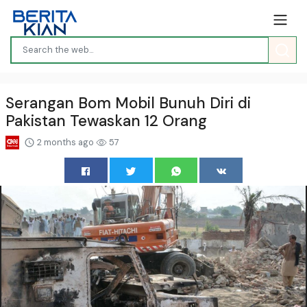
Serangan Bom Mobil Bunuh Diri di
Pakistan Tewaskan 12 Orang
2 months ago
57