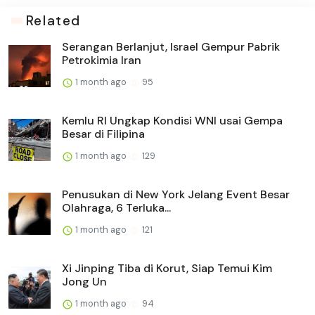
Related
Serangan Berlanjut, Israel Gempur Pabrik
Petrokimia Iran
1 month ago
95
Kemlu RI Ungkap Kondisi WNI usai Gempa
Besar di Filipina
1 month ago
129
Penusukan di New York Jelang Event Besar
Olahraga, 6 Terluka...
1 month ago
121
Xi Jinping Tiba di Korut, Siap Temui Kim
Jong Un
1 month ago
94