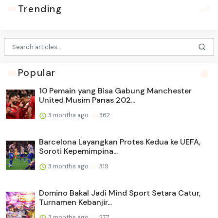
Trending
Popular
10 Pemain yang Bisa Gabung Manchester
United Musim Panas 202...
3 months ago
362
Barcelona Layangkan Protes Kedua ke UEFA,
Soroti Kepemimpina...
3 months ago
319
Domino Bakal Jadi Mind Sport Setara Catur,
Turnamen Kebanjir...
3 months ago
277