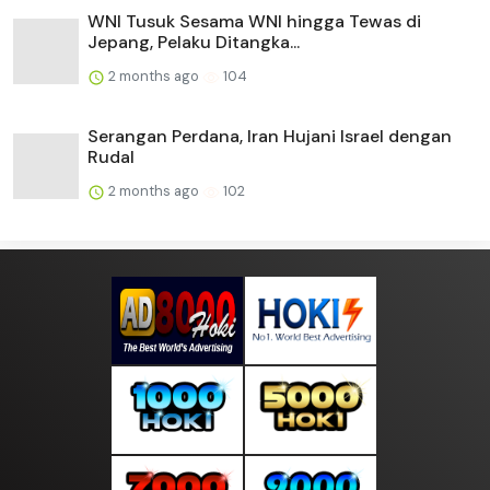
WNI Tusuk Sesama WNI hingga Tewas di
Jepang, Pelaku Ditangka...
2 months ago
104
Serangan Perdana, Iran Hujani Israel dengan
Rudal
2 months ago
102