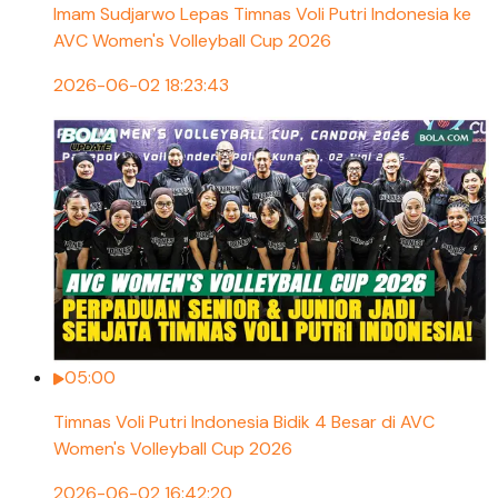
Imam Sudjarwo Lepas Timnas Voli Putri Indonesia ke
AVC Women's Volleyball Cup 2026
2026-06-02 18:23:43
05:00
Timnas Voli Putri Indonesia Bidik 4 Besar di AVC
Women's Volleyball Cup 2026
2026-06-02 16:42:20