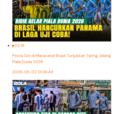
02:19
Pesta Gol di Maracana! Brasil Tunjukkan Taring Jelang
Piala Dunia 2026
2026-06-02 13:08:49