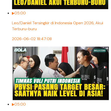
05:00
Leo/Daniel Tersingkir di Indonesia Open 2026, Akui
Terburu-buru
2026-06-02 18:47:08
05:00