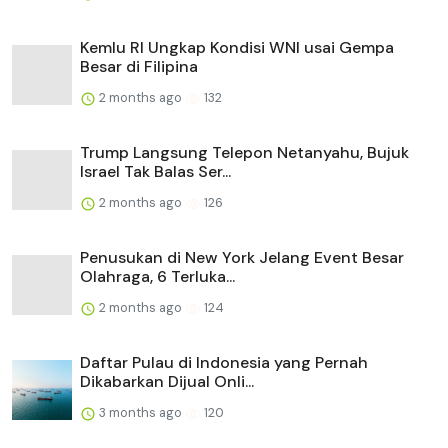
Kemlu RI Ungkap Kondisi WNI usai Gempa
Besar di Filipina
2 months ago
132
Trump Langsung Telepon Netanyahu, Bujuk
Israel Tak Balas Ser...
2 months ago
126
Penusukan di New York Jelang Event Besar
Olahraga, 6 Terluka...
2 months ago
124
Daftar Pulau di Indonesia yang Pernah
Dikabarkan Dijual Onli...
3 months ago
120