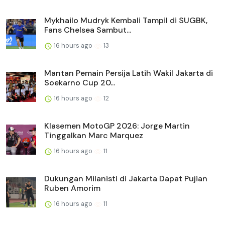
Mykhailo Mudryk Kembali Tampil di SUGBK,
Fans Chelsea Sambut...
16 hours ago
13
Mantan Pemain Persija Latih Wakil Jakarta di
Soekarno Cup 20...
16 hours ago
12
Klasemen MotoGP 2026: Jorge Martin
Tinggalkan Marc Marquez
16 hours ago
11
Dukungan Milanisti di Jakarta Dapat Pujian
Ruben Amorim
16 hours ago
11