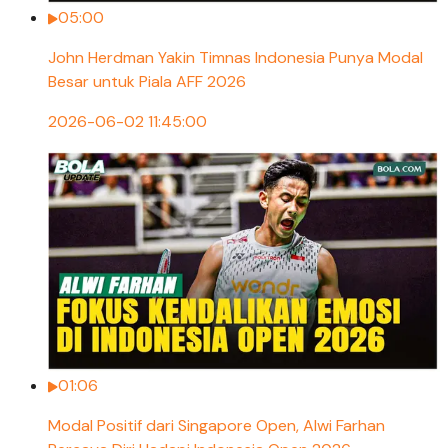
05:00
John Herdman Yakin Timnas Indonesia Punya Modal
Besar untuk Piala AFF 2026
2026-06-02 11:45:00
01:06
Modal Positif dari Singapore Open, Alwi Farhan