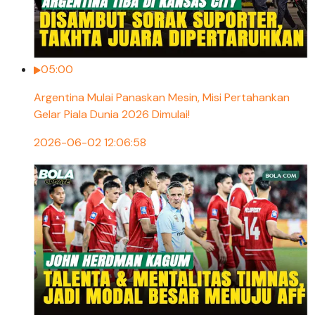
05:00
Argentina Mulai Panaskan Mesin, Misi Pertahankan
Gelar Piala Dunia 2026 Dimulai!
2026-06-02 12:06:58