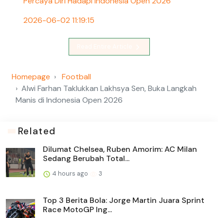
Percaya Diri Hadapi Indonesia Open 2026
2026-06-02 11:19:15
Read Entire Article
Homepage
Football
Alwi Farhan Taklukkan Lakhsya Sen, Buka Langkah
Manis di Indonesia Open 2026
Related
Dilumat Chelsea, Ruben Amorim: AC Milan
Sedang Berubah Total...
4 hours ago
3
Top 3 Berita Bola: Jorge Martin Juara Sprint
Race MotoGP Ing...