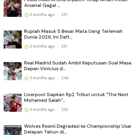
Arsenal Gagal ...
3 months ago
257
Rupiah Masuk 5 Besar Mata Uang Terlemah
Dunia 2026, Ini Daft...
3 months ago
251
Real Madrid Sudah Ambil Keputusan Soal Masa
Depan Vinícius d...
3 months ago
246
Liverpool Siapkan Rp2 Triliun untuk “The Next
Mohamed Salah”...
3 months ago
225
Wolves Resmi Degradasi ke Championship Usai
Delapan Tahun di...