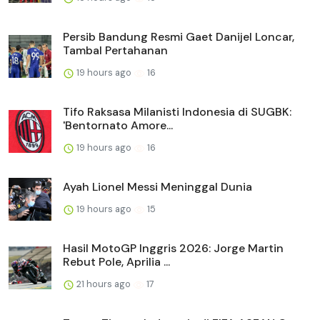
Persib Bandung Resmi Gaet Danijel Loncar,
Tambal Pertahanan
19 hours ago
16
Tifo Raksasa Milanisti Indonesia di SUGBK:
'Bentornato Amore...
19 hours ago
16
Ayah Lionel Messi Meninggal Dunia
19 hours ago
15
Hasil MotoGP Inggris 2026: Jorge Martin
Rebut Pole, Aprilia ...
21 hours ago
17