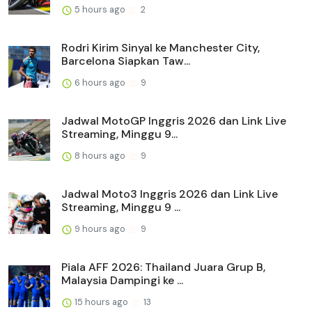
5 hours ago
2
Rodri Kirim Sinyal ke Manchester City,
Barcelona Siapkan Taw...
6 hours ago
9
Jadwal MotoGP Inggris 2026 dan Link Live
Streaming, Minggu 9...
8 hours ago
9
Jadwal Moto3 Inggris 2026 dan Link Live
Streaming, Minggu 9 ...
9 hours ago
9
Piala AFF 2026: Thailand Juara Grup B,
Malaysia Dampingi ke ...
15 hours ago
13