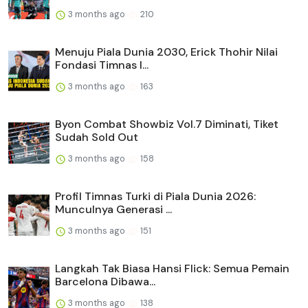
3 months ago
210
Menuju Piala Dunia 2030, Erick Thohir Nilai
Fondasi Timnas I...
3 months ago
163
Byon Combat Showbiz Vol.7 Diminati, Tiket
Sudah Sold Out
3 months ago
158
Profil Timnas Turki di Piala Dunia 2026:
Munculnya Generasi ...
3 months ago
151
Langkah Tak Biasa Hansi Flick: Semua Pemain
Barcelona Dibawa...
3 months ago
138