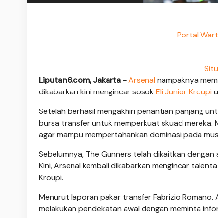
Portal War
Sit
Liputan6.com, Jakarta -
Arsenal
nampaknya memilik
dikabarkan kini mengincar sosok
Eli Junior Kroupi
u
Setelah berhasil mengakhiri penantian panjang untu
bursa transfer untuk memperkuat skuad mereka. M
agar mampu mempertahankan dominasi pada mus
Sebelumnya, The Gunners telah dikaitkan dengan s
Kini, Arsenal kembali dikabarkan mengincar talent
Kroupi.
Menurut laporan pakar transfer Fabrizio Romano, A
melakukan pendekatan awal dengan meminta informas