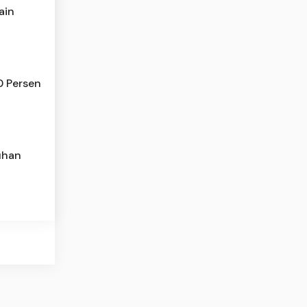
ain
 Persen
ruhan