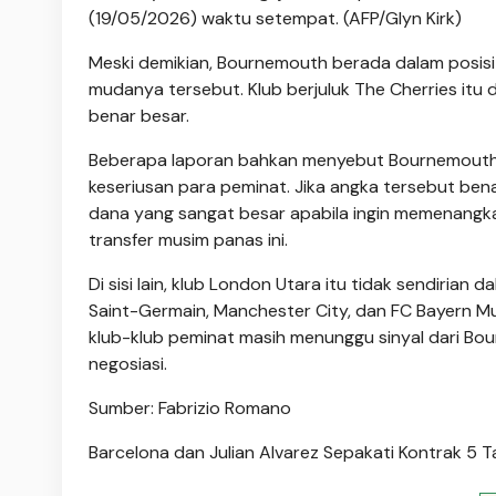
(19/05/2026) waktu setempat. (AFP/Glyn Kirk)
Meski demikian, Bournemouth berada dalam posisi
mudanya tersebut. Klub berjuluk The Cherries it
benar besar.
Beberapa laporan bahkan menyebut Bournemouth d
keseriusan para peminat. Jika angka tersebut ben
dana yang sangat besar apabila ingin memenangk
transfer musim panas ini.
Di sisi lain, klub London Utara itu tidak sendirian
Saint-Germain, Manchester City, dan FC Bayern Mu
klub-klub peminat masih menunggu sinyal dari Bo
negosiasi.
Sumber: Fabrizio Romano
Barcelona dan Julian Alvarez Sepakati Kontrak 5 