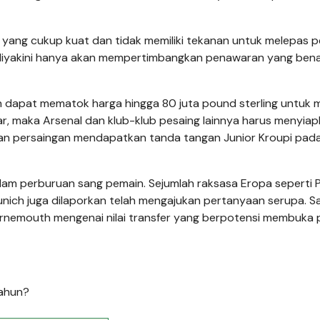
 yang cukup kuat dan tidak memiliki tekanan untuk melepas 
u diyakini hanya akan mempertimbangkan penawaran yang ben
apat mematok harga hingga 80 juta pound sterling untuk m
ar, maka Arsenal dan klub-klub pesaing lainnya harus menyia
an persaingan mendapatkan tanda tangan Junior Kroupi pad
 dalam perburuan sang pemain. Sejumlah raksasa Eropa seperti P
nich juga dilaporkan telah mengajukan pertanyaan serupa. Saa
urnemouth mengenai nilai transfer yang berpotensi membuka 
Tahun?