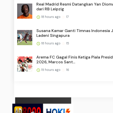
Real Madrid Resmi Datangkan Yan Dio
dari RB Leipzig
18 hours ago
17
Susana Kamar Ganti Timnas Indonesia 
Ladeni Singapura
18 hours ago
15
Arema FC Gagal Finis Ketiga Piala Presi
2026, Marcos Sant...
19 hours ago
16