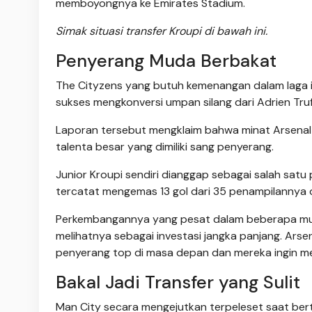
memboyongnya ke Emirates Stadium.
Simak situasi transfer Kroupi di bawah ini.
Penyerang Muda Berbakat
The Cityzens yang butuh kemenangan dalam laga in
sukses mengkonversi umpan silang dari Adrien Truf
Laporan tersebut mengklaim bahwa minat Arsenal 
talenta besar yang dimiliki sang penyerang.
Junior Kroupi sendiri dianggap sebagai salah satu
tercatat mengemas 13 gol dari 35 penampilannya 
Perkembangannya yang pesat dalam beberapa musi
melihatnya sebagai investasi jangka panjang. Arse
penyerang top di masa depan dan mereka ingin 
Bakal Jadi Transfer yang Sulit
Man City secara mengejutkan terpeleset saat ber