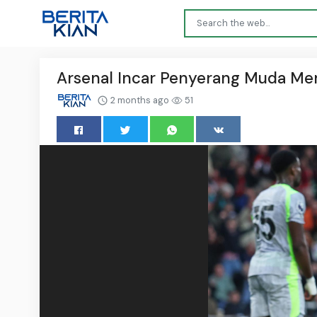
Arsenal Incar Penyerang Muda Me
2 months ago
51